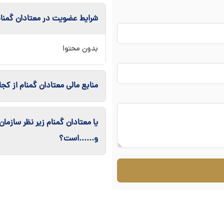
شرایط عضویت در معتادان گمن
بدون محتوا
منابع مالی معتادان گمنام از کج
یا معتادان گمنام زیر نظر سازما
و......است؟