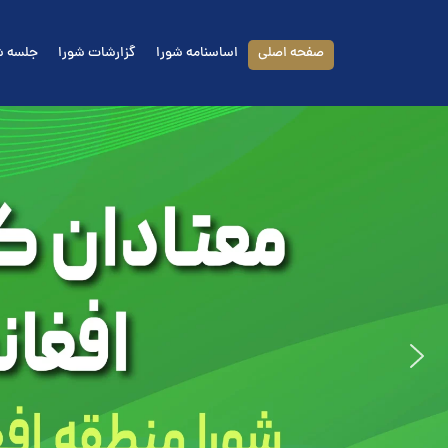
Ski
t
صفحه اصلی
اساسنامه شورا
گزارشات شورا
جلسه ش
conten