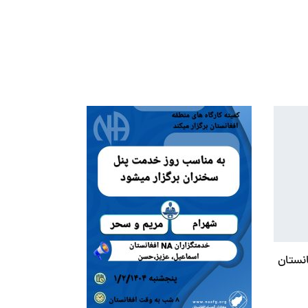
نستان