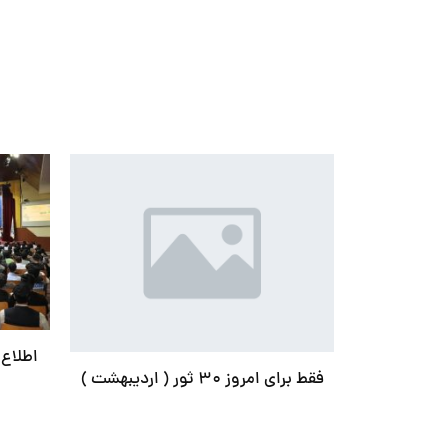
اطلاع 
ترازنامه رشد فقط برای امروز 29 ثور (
فقط برای امروز ٣٠ ثور ( اردیبهشت )