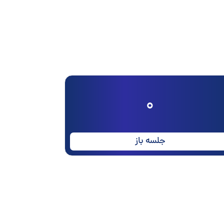
0
جلسه باز