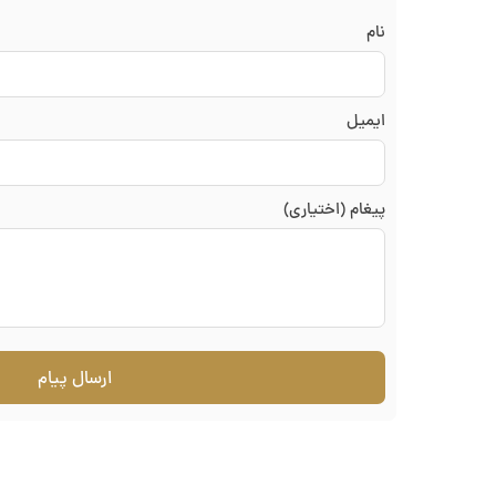
نام
ایمیل
پیغام (اختیاری)