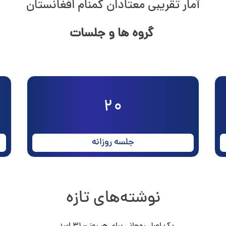
آمار تقریبی معتادان گمنام افغانستان
گروه ها و جلسات
20
جلسه روزانه
نوشته‌های تازه