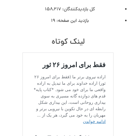
کل بازدیدکنند‌گان:
158,217
بازدید این صفحه:
19
لینک کوتاه