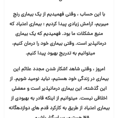
با این حساب ، وقتی فهمیدیم از یک بیماری رنج
می⁯بریم، آرامش زیادی پیدا کردیم : بیماری اعتیاد که
منبع مشکلات ما بود. فهمیدیم که یک بیماری
درمان⁯پذیر است. وقتی بیماری خود را درمان کنیم،
می⁯توانیم به تدریج بهبود پیدا کنیم.
امروز ، وقتی شاهد آشکار شدن مجدد علائم این
بیماری در زندگی خود هستیم، نباید نومید شویم. از
این گذشته، این بیماری درمان⁯پذیر است و معضلی
اخلاقی نیست. می⁯توانیم از اینکه قادر به بهبودی از
بیماری اعتیاد از طریق به کارکرد قدم های دوازده⁯گانه