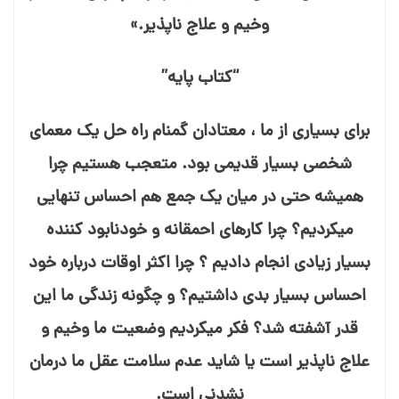
وخیم و علاج⁯ ناپذیر.»
“کتاب پایه”
برای بسیاری از ما ، معتادان گمنام راه حل یک معمای
شخصی بسیار قدیمی بود. متعجب هستیم چرا
همیشه حتی در میان یک جمع هم احساس تنهایی
می⁯⁯کردیم؟ چرا کارهای احمقانه و خودنابود کننده
بسیار زیادی انجام دادیم ؟ چرا اکثر اوقات درباره خود
احساس بسیار بدی داشتیم؟ و چگونه زندگی ما این
قدر آشفته شد؟ فکر می⁯کردیم وضعیت ما وخیم و
علاج⁯ ناپذیر است یا شاید عدم سلامت عقل ما درمان⁯
نشدنی است.