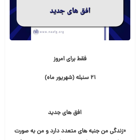
فقط برای امروز
۲۱ سنبله (شهریور ماه)
افق های جدید
«زندگی من جنبه⁯ های متعدد دارد و من به صورت