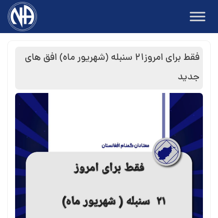
Ski
t
conten
فقط برای امروز۲۱ سنبله (شهریور ماه) افق های
جدید