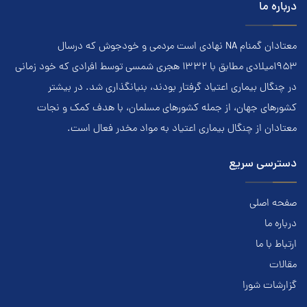
درباره ما
معتادان گمنام NA نهادي است مردمي و خودجوش که درسال
۱۹۵۳ميلادي مطابق با ۱۳۳۲ هجري‌ شمسي توسط افرادي که خود زماني
در چنگال بیماری اعتياد گرفتار بودند، بنيانگذاري شد. در بيشتر
کشور‌هاي جهان، از جمله کشور‌هاي مسلمان، با هدف کمک و نجات
معتادان از چنگال بیماری اعتياد به مواد مخدر فعال است.
دسترسی سریع
صفحه اصلی
درباره ما
ارتباط با ما
مقالات
گزارشات شورا