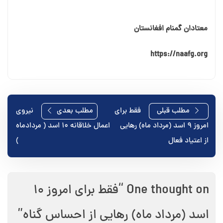
معتادان گمنام افغانستان
https://naafg.org
راهبری
مطلب قبلی
فقط برای
مطلب بعدی
نیروی
امروز ۹ اسد (مرداد ماه) رهایی
اعمال خلاقانه ۱۰ اسد ( مردادماه
نوشته
از اعتیاد فعال
)
One thought on “
فقط برای امروز ۱۰
اسد (مرداد ماه) رهایی از احساس گناه
”