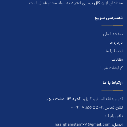
معتادان از چنگال بیماری اعتياد به مواد مخدر فعال است.
دسترسی سریع
صفحه اصلی
درباره ما
ارتباط با ما
مقالات
گزارشات شورا
ارتباط با ما
آدرس: افغانستان، کابل، ناحیه ۱۳، دشت برچی
تلفن تماس.0093711565502
تلفن رابط :
ایمیل:
naafghanistan168@gmail.com