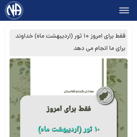
Ski
t
conten
فقط برای امروز ۱۰ ثور (اردیبهشت ماه) خداوند
برای ما انجام می⁯ دهد