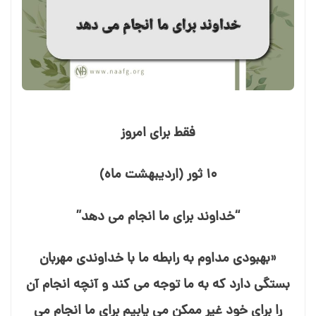
فقط برای امروز
۱۰ ثور (اردیبهشت ماه)
“خداوند برای ما انجام می⁯ دهد”
«بهبودی مداوم به رابطه ما با خداوندی مهربان
بستگی دارد که به ما توجه می⁯ کند و آنچه انجام آن
را برای خود غیر ممکن می⁯ یابیم برای ما انجام می⁯