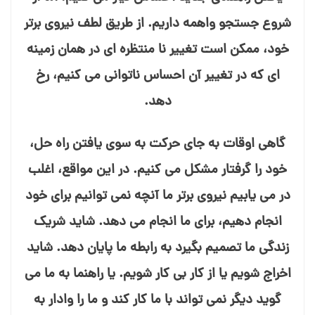
شروع جستجو واهمه داریم. از طریق لطف نیروی برتر
خود، ممکن است تغییر نا منتظره⁯ ای در همان زمینه⁯
ای که در تغییر آن احساس ناتوانی می⁯ کنیم، رخ
دهد.
گاهی اوقات به جای حرکت به سوی یافتن راه حل،
خود را گرفتار مشکل می⁯ کنیم. در این مواقع، اغلب
در می⁯ یابیم نیروی برتر ما آنچه نمی⁯ توانیم برای خود
انجام دهیم، برای ما انجام می⁯ دهد. شاید شریک
زندگی ما تصمیم بگیرد به رابطه ما پایان دهد. شاید
اخراج شویم یا از کار بی کار شویم. یا راهنما به ما می⁯
گوید دیگر نمی⁯ تواند با ما کار کند و ما را وادار به