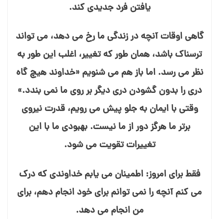
یافتن فرد جدیدی کند.
گاهی اوقات آنچه در زندگی ما رخ می⁯ دهد، می⁯ تواند
ترسناک باشد، همان طور که تغییر، اغلب این طور به
نظر می⁯ رسد. اما باز هم می⁯ شنویم «خداوند هیچ گاه
دری را بدون گشودن دری دیگر بر روی ما نمی⁯ بندد.»
وقتی با ایمان به جلو پیش می⁯ رویم، قدرت نیروی
برتر ما هرگز دور از ما نیست. بهبودی ما با این
تغییرات تقویت می⁯ شود.
فقط برای امروز: اطمینان می⁯ یابم خداوندی که درک
می⁯ کنم آنچه را نمی⁯ توانم برای خود انجام دهم، برای
من انجام می⁯ دهد.