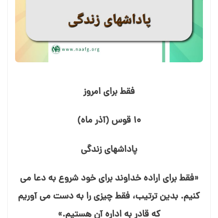
فقط برای امروز
۱۰ قوس (آذر ماه)
پاداش⁯های زندگی
«فقط برای اراده خداوند برای خود شروع به دعا می⁯
کنیم. بدین ترتیب، فقط چیزی را به دست می⁯ آوریم
که قادر به اداره آن هستیم.»