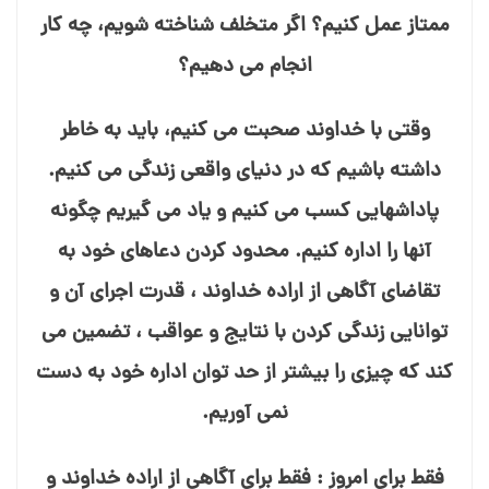
ممتاز عمل کنیم؟ اگر متخلف شناخته شویم، چه کار
انجام می⁯ دهیم؟
وقتی با خداوند صحبت می⁯ کنیم، باید به خاطر
داشته باشیم که در دنیای واقعی زندگی می⁯ کنیم.
پاداش⁯هایی کسب می⁯ کنیم و یاد می⁯ گیریم چگونه
آنها را اداره کنیم. محدود کردن دعاهای خود به
تقاضای آگاهی از اراده خداوند ، قدرت اجرای آن و
توانایی زندگی کردن با نتایج و عواقب ، تضمین می⁯
کند که چیزی را بیشتر از حد توان اداره خود به دست
نمی⁯ آوریم.
فقط برای امروز : فقط برای آگاهی از اراده خداوند و