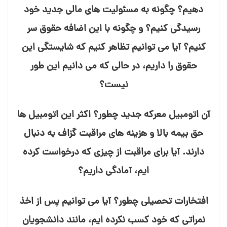
⁯دهیم؟ چگونه به مسئولیت⁯ های مالی جدید خود
رسیدگی کنیم؟ و چگونه با این اضافه حقوق سر
کنیم؟ آیا می⁯ توانیم تظاهر کنیم که شایستگی این
حقوق را داریم، در حالی که می⁯ دانیم این طور
نیست؟
آن اتومبیل معرکه جدید چطور؟ اکثر این اتومبیل⁯ ها
حق بیمه بالا و هزینه⁯ های مراقبت گزاف به دنبال
دارند. آیا برای مراقبت از چیزی که درخواست کرده⁯
ایم، آمادگی داریم؟
افتخارات تحصیلی چطور؟ آیا می⁯ توانیم پس از اخذ
نمراتی که خود کسب نکرده⁯ ایم، مانند دانشجویان