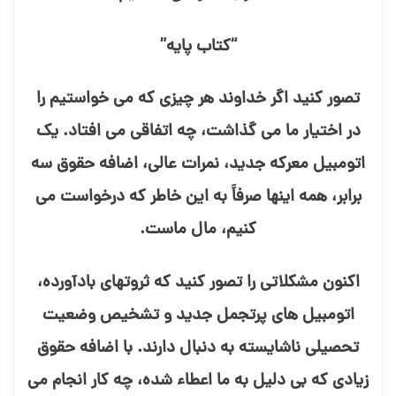
“کتاب پایه”
تصور کنید اگر خداوند هر چیزی که می⁯ خواستیم را
در اختیار ما می⁯ گذاشت، چه اتفاقی می⁯ افتاد. یک
اتومبیل معرکه جدید، نمرات عالی، اضافه حقوق سه
برابر، همه اینها صرفاً به این خاطر که درخواست می⁯
کنیم، مال ماست.
اکنون مشکلاتی را تصور کنید که ثروتهای بادآورده،
اتومبیل⁯ های پرتجمل جدید و تشخیص وضعیت
تحصیلی ناشایسته به دنبال دارند. با اضافه حقوق
زیادی که بی⁯ دلیل به ما اعطاء شده، چه کار انجام می