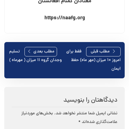
معتادان گمنام افغانستان
https://naafg.org
راهبری
مطلب قبلی
فقط برای
مطلب بعدی
تسلیم
امروز ۱۰ میزان (مهر ماه) حفظ
وجدان گروه ۱۱ میزان ( مهرماه )
نوشته
ایمان
دیدگاهتان را بنویسید
نشانی ایمیل شما منتشر نخواهد شد.
بخش‌های موردنیاز
علامت‌گذاری شده‌اند
*