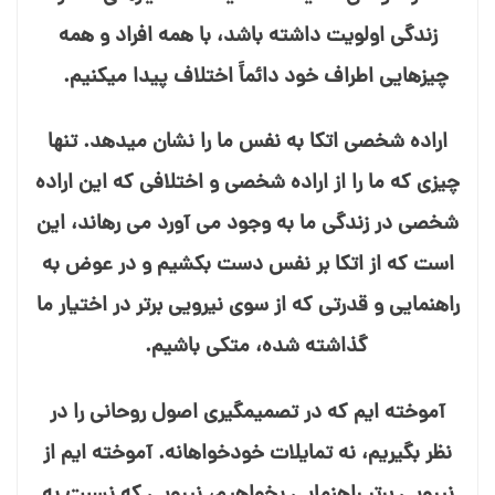
زندگی اولویت داشته باشد، با همه افراد و همه
چیزهایی اطراف خود دائماً اختلاف پیدا می⁯کنیم.
اراده شخصی اتکا به نفس ما را نشان می⁯دهد. تنها
چیزی که ما را از اراده شخصی و اختلافی که این اراده
شخصی در زندگی ما به وجود می⁯ آورد می⁯ رهاند، این
است که از اتکا بر نفس دست بکشیم و در عوض به
راهنمایی و قدرتی که از سوی نیرویی برتر در اختیار ما
گذاشته شده، متکی باشیم.
آموخته⁯ ایم که در تصمیم⁯گیری اصول روحانی را در
نظر بگیریم، نه تمایلات خودخواهانه. آموخته⁯ ایم از