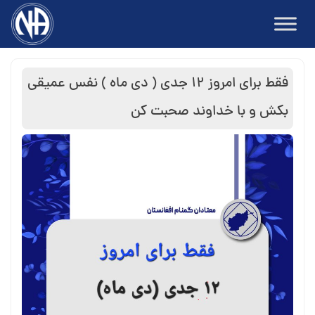
Ski
t
conten
فقط برای امروز ۱۲ جدی ( دی ماه ) نفس عمیقی
بكش و با خداوند صحبت كن