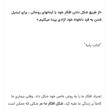
«از طریق شکل دادن افکار خود با آرمان⁯های روحانی ، برای تبدیل
شدن به فرد دلخواه خود آزادی پیدا می⁯کنیم.»
“کتاب پایه”
اعتیاد افکار ما را به روش خاص خود شکل داد. وقتی بیماری ما
کاملاً بر زندگی ما غلبه کرد،
شکل
افکار
ما
-هر شکلی که ممکن است