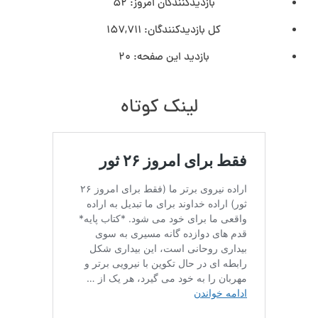
بازدیدکنندگان امروز:
52
کل بازدیدکنند‌گان:
157,711
بازدید این صفحه:
20
لینک کوتاه