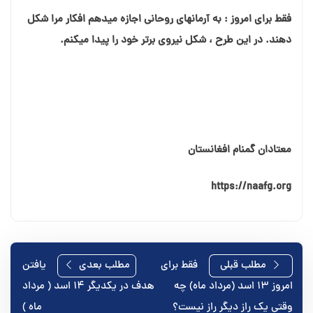
فقط برای امروز : به آرمان⁯های روحانی اجازه می⁯دهم افکار مرا شکل
دهند. در این طرح ، شکل نیروی برتر خود را پیدا می⁯کنم.
معتادان گمنام افغانستان
https://naafg.org
راهبری
مطلب قبلی
فقط برای
مطلب بعدی
یافتن
امروز ۱۳ اسد (مرداد ماه) چه
هدف در یکدیگر ۱۴ اسد ( مرداد
نوشته
وقتی یک راز دیگر راز نیست؟
ماه )