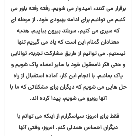
برقرار می⁯ کنند، امیدوار می⁯ شویم. رفته رفته باور می⁯
کنیم می⁯ توانیم برای ادامه بهبودی خود، از مرحله⁯ ای
که سپری می⁯ کنیم، سربلند بیرون بیاییم. هدیه
معتادان گمنام این است که یاد می⁯ گیریم تنها
نیستیم. می⁯ توانیم از طریق مشارکت تجربه، توانایی
و حتی فکر نامعقول خود با سایر اعضاء پاک شویم و
پاک بمانیم. با انجام این کار، آماده استقبال از راه
حل⁯ هایی می⁯ شویم که دیگران برای مشکلاتی که ما با
آنها روبرو می⁯ شویم، پیدا کرده⁯ اند.
فقط برای امروز: سپاسگزارم از اینکه می⁯ توانم با
دیگران احساس همدلی کنم. امروز، وقتی آنها