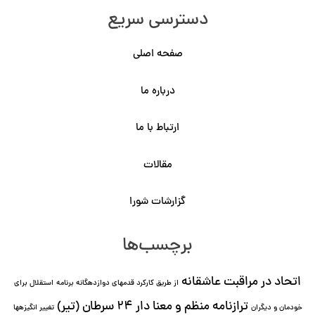
دسترسی سریع
صفحه اصلی
درباره ما
ارتباط با ما
مقالات
گزارشات شورا
برچسب‌ها
اتحاد در مراقبت عاشقانه
از طریق کارکرد قدمهای دوازده⁯گانه برنامه
استقلال برای
ترازنامه منظم و معنا دار ٢۴ سرطان (تیر)
خودمان و دیگران
تغییر انگیزه⁯ها