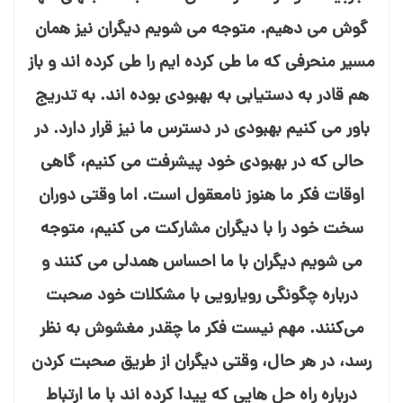
گوش می⁯ دهیم. متوجه می⁯ شویم دیگران نیز همان
مسیر منحرفی که ما طی کرده⁯ ایم را طی کرده⁯ اند و باز
هم قادر به دستیابی به بهبودی بوده⁯ اند. به تدریج
باور می⁯ کنیم بهبودی در دسترس ما نیز قرار دارد. در
حالی که در بهبودی خود پیشرفت می⁯ کنیم، گاهی
اوقات فکر ما هنوز نامعقول است. اما وقتی دوران
سخت خود را با دیگران مشارکت می کنیم، متوجه
می⁯ شویم دیگران با ما احساس همدلی می⁯ کنند و
درباره چگونگی رویارویی با مشکلات خود صحبت
می⁯‌کنند. مهم نیست فکر ما چقدر مغشوش به نظر
رسد، در هر حال، وقتی دیگران از طریق صحبت کردن
درباره راه حل⁯ هایی که پیدا کرده⁯ اند با ما ارتباط