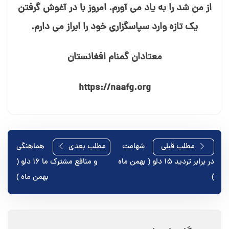
از من شد را به یاد می⁯ آورم. امروز با در آغوش گرفتن
یک تازه⁯ وارد سپاسگزاری خود را ابراز می⁯ دارم.
معتادان گمنام افغانستان
https://naafg.org
راهبری
مطلب قبلی
شهامت
مطلب بعدی
هماهنگی
در برابر تردید ۱۵ دلو ( بهمن ماه
و منافع مشترک ما ۱۶ دلو (
نوشته
)
بهمن ماه )