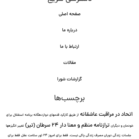
صفحه اصلی
درباره ما
ارتباط با ما
مقالات
گزارشات شورا
برچسب‌ها
اتحاد در مراقبت عاشقانه
از طریق کارکرد قدمهای دوازده⁯گانه برنامه
استقلال برای
ترازنامه منظم و معنا دار ٢۴ سرطان (تیر)
خودمان و دیگران
تغییر انگیزه⁯ها
جلسات
زندگی دوران مصرف زندگی پاکی نیست.
فقط برای امروز 24 ثور سلامت عقل
فقط برای