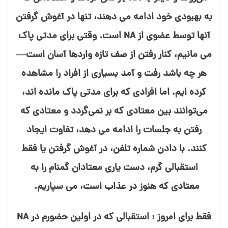
به بهبودی خود ادامه⁯ می⁯ دهند، تنها در آغوش گرفتن
آنها توسط عضوی از NA است. وقتی برای مدتی پاک
می⁯ مانیم، کنار رفتن از صف تازه⁯ واردها آسان است—
هر چه باشد رفت و آمد بسیاری از افراد را مشاهده
کرده⁯ ایم. اما افرادی که برای مدتی پاک مانده⁯ اند،
می⁯‌توانند بین معتادی که بر نمی⁯‌گردد و معتادی که
رفتن به جلسات را ادامه می⁯ دهد، تفاوت ایجاد
کنند. با دادن شماره تلفن، در آغوش گرفتن یا فقط
استقبالی گرم، دست یاری معتادان گمنام را به
معتادی که هنوز در عذاب است، می⁯ سپاریم.
فقط برای امروز : استقبالی که در اولین حضورم در NA