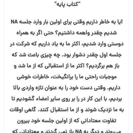
“کتاب پایه”
آیا به خاطر داریم وقتی برای اولین بار وارد جلسه NA
شدیم چقدر واهمه داشتیم؟ حتی اگر به همراه
دوستی وارد شدیم، اکثر ما به یاد داریم که شرکت در
جلسه اول چقدر دشوار بود. چه چیزی باعث شد که
باز هم برگردیم؟ اکثر ما از استقبالی که از ما شد و
موجبات راحتی ما را برانگیخت، خاطرات خوشی
داریم. وقتی دست خود را به عنوان تازه⁯ واردی بالا
بردیم، با این کار در را بر روی سایر اعضاء گشودیم تا
به ما نزدیک شوند و از ما استقبال کنند. گاهی اوقات
تفاوت معتادانی که از اولین جلسه خود بیرون
می⁯‌روند و دیگر به NA باز نمی⁯ گردند و معتادانی که