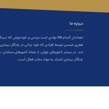
درباره ما
هجري‌ شمسي توسط افرادي که خود زماني در چنگال بیماری اعت
شد. در بيشتر کشور‌هاي جهان، از جمله کشور‌هاي مسلمان، 
چنگال بیماری اعتياد به مواد مخدر فعال است.