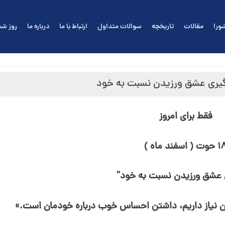
ورا
مقالات
تاریخچه
سوالات متداول
ارتباط با ما
درباره ما
روز شم
فقط برای امروز
ت ( اسفند ماه )
ی عشق ورزیدن نسبت به خود”
ان نیاز داریم، داشتن احساس خوب درباره خودمان است.»