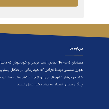
درباره ما
هجري‌ شمسي توسط افرادي که خود زماني در چنگال بیماری اعت
شد. در بيشتر کشور‌هاي جهان، از جمله کشور‌هاي مسلمان، 
چنگال بیماری اعتياد به مواد مخدر فعال است.