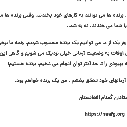
رنده⁯ ها می⁯ توانند به کارهای خود بخندند. وقتی برنده⁯ ها می
ا شما می⁯ خندند، نه به شما.
هر یک از ما می⁯ توانیم یک برنده محسوب شویم. همه ما برخی
اهی اوقات به وضعیت آرمانی خیلی نزدیک می⁯ شویم و گاهی این
 بهبودی را تا حداکثر توان انجام می⁯ دهیم، برنده هستیم!
 آرمان⁯های خود تحقق بخشم . من یک برنده خواهم بود.
تادان گمنام افغانستان
https://naafg.org