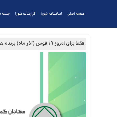
Ski
t
صفحه اصلی
اساسنامه شورا
گزارشات شورا
جلسه ش
conten
فقط برای امروز ۱۹ قوس (آذر ماه) برنده⁯ ها