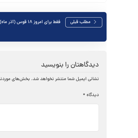
راهبری
مطلب قبلی
فقط برای امروز ۱۸ قوس (آذر ماه) گوش دادن
نوشته
دیدگاهتان را بنویسید
نشانی ایمیل شما منتشر نخواهد شد.
بخش‌های موردنیا
دیدگاه
*