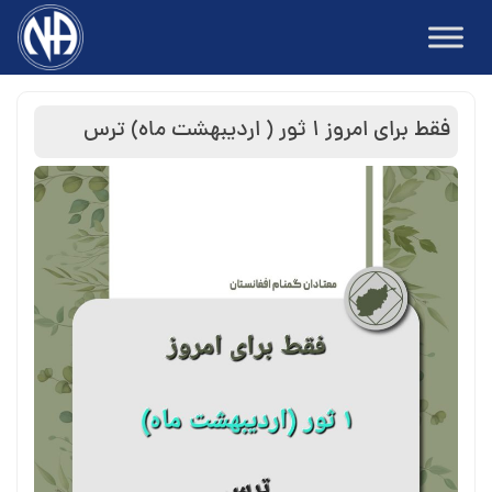
Ski
t
conten
فقط برای امروز ۱ ثور ( اردیبهشت ماه) ترس