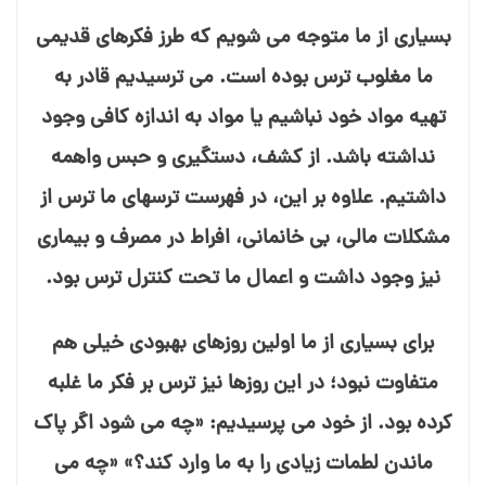
بسیاری از ما متوجه می⁯ شویم که طرز فکرهای قدیمی
ما مغلوب ترس بوده است. می⁯ ترسیدیم قادر به
تهیه مواد خود نباشیم یا مواد به اندازه کافی وجود
نداشته باشد. از کشف، دستگیری و حبس واهمه
داشتیم. علاوه بر این، در فهرست ترسهای ما ترس از
مشکلات مالی، بی⁯ خانمانی، افراط در مصرف و بیماری
نیز وجود داشت و اعمال ما تحت کنترل ترس بود.
برای بسیاری از ما اولین روزهای بهبودی خیلی هم
متفاوت نبود؛ در این روزها نیز ترس بر فکر ما غلبه
کرده بود. از خود می⁯ پرسیدیم: «چه می⁯ شود اگر پاک
ماندن لطمات زیادی را به ما وارد کند؟» «چه می⁯