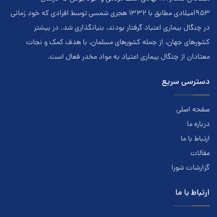
۱۹۵۳ميلادي مطابق با ۱۳۳۲ هجري‌ شمسي توسط افرادي که خود زماني
در چنگال بیماری اعتياد گرفتار بودند، بنيانگذاري شد. در بيشتر
کشور‌هاي جهان، از جمله کشور‌هاي مسلمان، با هدف کمک و نجات
معتادان از چنگال بیماری اعتياد به مواد مخدر فعال است.
دسترسی سریع
صفحه اصلی
درباره ما
ارتباط با ما
مقالات
گزارشات شورا
ارتباط با ما