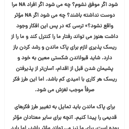
شود اگر موفق نشوم؟ چه می⁯ شود اگر افراد NA مرا
دوست نداشته باشند؟ چه می⁯ شود اگر NA مؤثر
واقع نشود؟» ترسی که در پس این افکار وجود
داشت هنوز می⁯ تواند رفتار ما را کنترل کند و ما را از
ریسک⁯ پذیری لازم برای پاک ماندن و رشد کردن باز
دارد. شاید قبولاندن شکستی معین به خود و
پشیمان شدن قبل از اقدام، آسان⁯‌تر از پذیرفتن
ریسک هر کاری با امیدی کم باشد. اما این طرز فکر
صرفاً موجب لغزش می⁯ شود.
برای پاک ماندن باید تمایل به تغییر طرز فکرهای
قدیمی را پیدا کنیم. آنچه برای سایر معتادان مؤثر
بوده است، برای ما نیز می⁯ تواند مؤثر باشد، اما باید