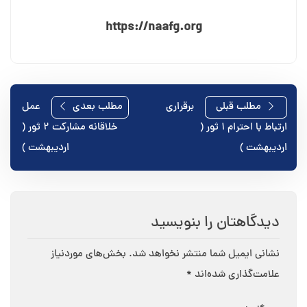
https://naafg.org
راهبری
مطلب قبلی
برقراری
مطلب بعدی
عمل
ارتباط با احترام ۱ ثور (
خلاقانه مشارکت ۲ ثور (
نوشته
اردیبهشت )
اردیبهشت )
دیدگاهتان را بنویسید
نشانی ایمیل شما منتشر نخواهد شد.
بخش‌های موردنیاز
علامت‌گذاری شده‌اند
*