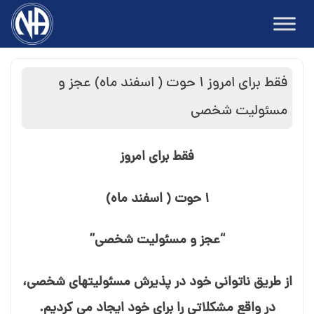
Ski
t
conten
فقط برای امروز ۱ حوت ( اسفند ماه) عجز و
مسئولیت شخصی
فقط برای امروز
۱ حوت ( اسفند ماه)
“عجز و مسئولیت شخصی”
از طریق ناتوانی خود در پذیرش مسئولیت⁯های شخصی،
در واقع مشکلاتی را برای خود ایجاد می⁯ کردیم.