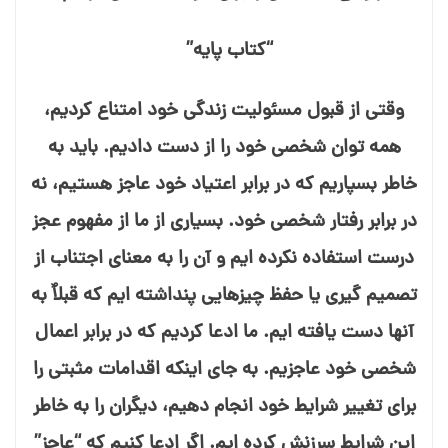
“کتاب پایه”
وقتی از قبول مسئولیت زندگی خود امتناع کردیم،
همه توان شخصی خود را از دست دادیم. باید به
خاطر بسپاریم که در برابر اعتیاد خود عاجز هستیم، نه
در برابر رفتار شخصی خود. بسیاری از ما از مفهوم عجز
درست استفاده نکرده⁯ ایم و آن را به معنای اجتناب از
تصمیم⁯ گیری یا حفظ چیزهایی پنداشته⁯ ایم که قبلاٌ به
آنها دست یافته ایم. ما ادعا کردیم که در برابر اعمال
شخصی خود عاجزیم. به جای اینکه اقدامات مثبتی را
برای تغییر شرایط خود انجام دهیم، دیگران را به خاطر
این شرایط سرزنش کرده⁯ ایم. اگر ادعا کنیم که “عاجز”