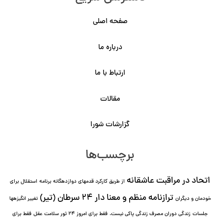
صفحه اصلی
درباره ما
ارتباط با ما
مقالات
گزارشات شورا
برچسب‌ها
اتحاد در مراقبت عاشقانه
از طریق کارکرد قدمهای دوازده⁯گانه برنامه
استقلال برای
ترازنامه منظم و معنا دار ٢۴ سرطان (تیر)
خودمان و دیگران
تغییر انگیزه⁯ها
جلسات
زندگی دوران مصرف زندگی پاکی نیست.
فقط برای امروز 24 ثور سلامت عقل
فقط برای