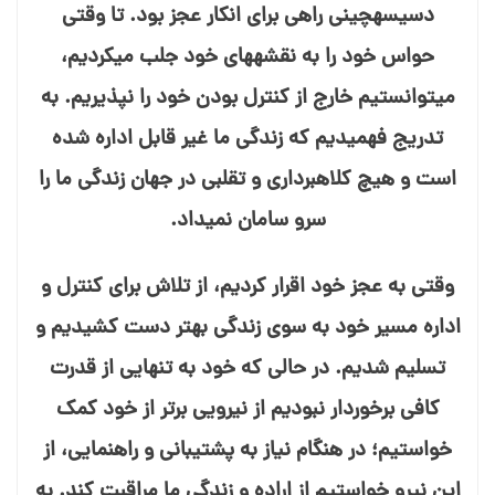
دسیسه⁯چینی راهی برای انکار عجز بود. تا وقتی
حواس خود را به نقشه⁯های خود جلب می⁯کردیم،
می⁯توانستیم خارج از کنترل بودن خود را نپذیریم. به
تدریج فهمیدیم که زندگی ما غیر قابل اداره شده
است و هیچ کلاهبرداری و تقلبی در جهان زندگی ما را
سرو سامان نمی⁯داد.
وقتی به عجز خود اقرار کردیم، از تلاش برای کنترل و
اداره مسیر خود به سوی زندگی بهتر دست کشیدیم و
تسلیم شدیم. در حالی که خود به تنهایی از قدرت
کافی برخوردار نبودیم از نیرویی برتر از خود کمک
خواستیم؛ در هنگام نیاز به پشتیبانی و راهنمایی، از
این نیرو خواستیم از اراده و زندگی ما مراقبت کند. به