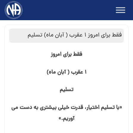
Ski
t
conten
فقط برای امروز ۱ عقرب ( آبان ماه) تسلیم
فقط برای امروز
۱ عقرب ( آبان ماه)
تسلیم
«با تسلیم اختیار، قدرت خیلی بیشتری به دست می⁯
آوریم.»