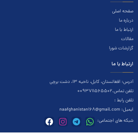
صفحه اصلی
درباره ما
ارتباط با ما
مقالات
گزارشات شورا
ارتباط با ما
آدرس: افغانستان، کابل، ناحیه ۱۳، دشت برچی
تلفن تماس.0093711565502
تلفن رابط :
ایمیل:
naafghanistan168@gmail.com
شبکه های اجتماعی: