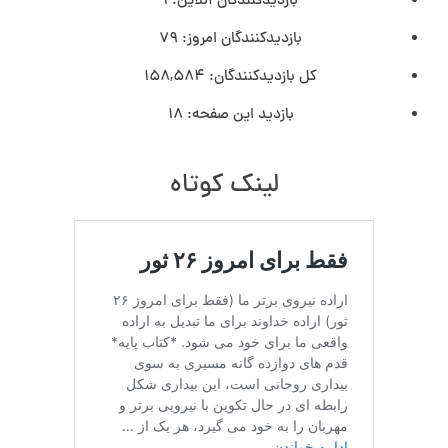
بازدیدکنندگان آنلاین:
1
بازدیدکنندگان امروز:
79
کل بازدیدکنند‌گان:
158,584
بازدید این صفحه:
18
لینک کوتاه