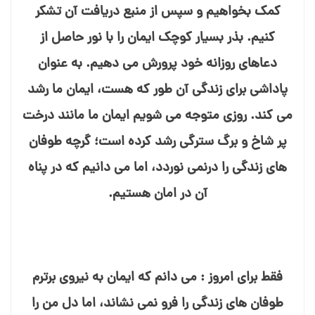
کمک بخواهیم و سپس از منبع دریافت آن تشکر
کنیم. بذر بسیار کوچک ایمان را با نور حاصل از
دعاهای روزانه خود پرورش می⁯ دهیم. به عنوان
پاداشی برای زندگی آن طور که هست، ایمان ما رشد
می⁯ کند. روزی متوجه می⁯ شویم ایمان ما مانند درخت
پر شاخ و برگ سترگی رشد کرده است؛ گرچه طوفان⁯
های زندگی را درنمی⁯ نوردد، اما می⁯ دانیم که در پناه
آن در امان هستیم.
فقط برای امروز : می⁯ دانم که ایمان به نیروی برترم
طوفان⁯ های زندگی را فرو نمی⁯ نشاند، اما دل من را