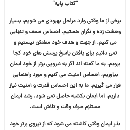
“کتاب پایه”
برخی از ما وقتی وارد مراحل بهبودی می⁯ شویم، بسیار
وحشت⁯ زده و نگران هستیم. احساس ضعف و تنهایی
می⁯ کنیم. از جهت و هدف خود مطمئن نیستیم و
نمی⁯ دانیم برای یافتن پاسخ پرسش های خود کجا
برویم. به ما گفته⁯ اند اگر به نیرویی برتر از خود ایمان
بیاوریم، احساس امنیت می⁯ کنیم و مورد راهنمایی
قرار می⁯ گیریم. ما به این احساس قدرت و امنیت نیاز
داریم. اما ایمان یک⁯شبه حاصل نمی⁯ شود. رشد ایمان
مستلزم صرف وقت و تلاش است.
بذر ایمان وقتی کاشته⁯ می⁯ شود که از نیروی برتر خود