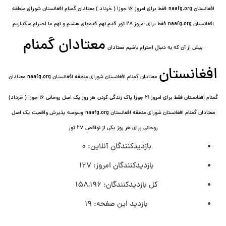
افغانستان naafg.org
فقط برای امروز ۱۶ جوزا ( خرداد ) معتادان گمنام افغانستان شورای منطقه
افغانستان naafg.org
فقط برای امروز ۲۸ ثور
قدم نهم
قدمهای هشتم و نهم
ما احترام میگذاریم
معتادان گمنام
بیش از آن که به دنبال احترام باشیم
معتادان
افغانستان
معتادان گمنام افغانستان شورای منطقه افغانستان naafg.org
معتادان
گمنام افغانستان فقط برای امروز ۲۱ جوزا پاک زندگی کردن
هر روز یک اصل روحانی ۱۶ جوزا ( خرداد)
معتادان گمنام افغانستان شورای منطقه افغانستان naafg.org
وسوسه
پذيرش واقعیت
یک اصل
روحانی برای هر روز
یکی از نواقص
۲۷ ثور
بازدیدکنندگان آنلاین:
0
بازدیدکنندگان امروز:
127
کل بازدیدکنند‌گان:
158,196
بازدید این صفحه:
19