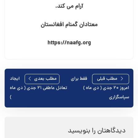
آرام می⁯ کند.
معتادان گمنام افغانستان
https://naafg.org
راهبری
مطلب قبلی
فقط برای
مطلب بعدی
ایجاد
امروز ۲۰ جدی ( دی ماه )
تعادل عاطفی ۲۱ جدی ( دی ماه
نوشته
سپاسگزاری
)
دیدگاهتان را بنویسید