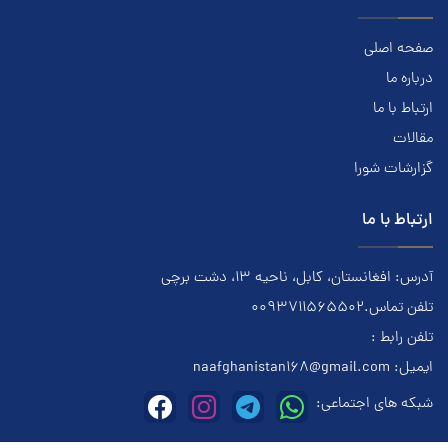
صفحه اصلی
درباره ما
ارتباط با ما
مقالات
گزارشات شورا
ارتباط با ما
آدرس: افغانستان، کابل، ناحیه ۱۳، دشت برچی
تلفن تماس.0093711565502
تلفن رابط :
ایمیل:
naafghanistan168@gmail.com
شبکه های اجتماعی: