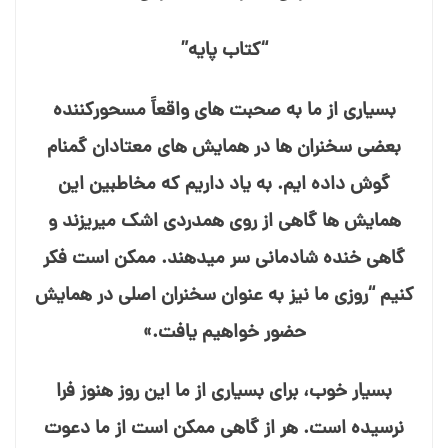
“کتاب پایه”
بسیاری از ما به صحبت⁯ های واقعاً مسحورکننده
بعضی سخنران ها در همایش⁯ های معتادان گمنام
گوش داده⁯ ایم. به یاد داریم که مخاطبین این
همایش⁯ ها گاهی از روی همدردی اشک می⁯ریزند و
گاهی خنده شادمانی سر می⁯دهند. ممکن است فکر
کنیم “روزی ما نیز به عنوان سخنران اصلی در همایش
حضور خواهیم یافت.»
بسیار خوب، برای بسیاری از ما این روز هنوز فرا
نرسیده است. هر از گاهی ممکن است از ما دعوت