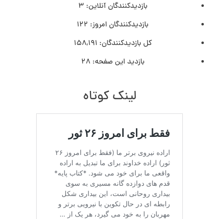
بازدیدکنندگان آنلاین:
3
بازدیدکنندگان امروز:
122
کل بازدیدکنند‌گان:
158,191
بازدید این صفحه:
28
لینک کوتاه