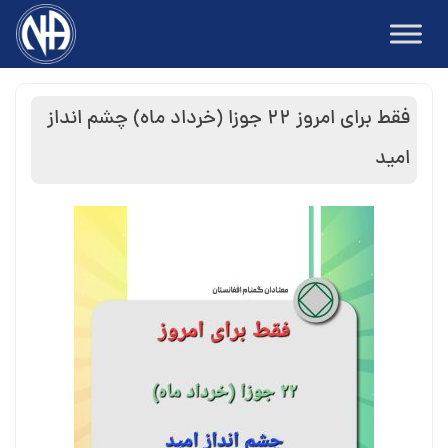
Ski
t
conten
فقط برای امروز ۲۲ جوزا (خرداد ماه) چشم انداز
امید