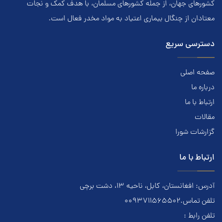
کشور‌هاي جهان، از جمله کشور‌هاي مسلمان، با هدف کمک و نجات
معتادان از چنگال بیماری اعتياد به مواد مخدر فعال است.
دسترسی سریع
صفحه اصلی
درباره ما
ارتباط با ما
مقالات
گزارشات شورا
ارتباط با ما
آدرس: افغانستان، کابل، ناحیه ۱۳، دشت برچی
تلفن تماس.0093711565502
تلفن رابط :