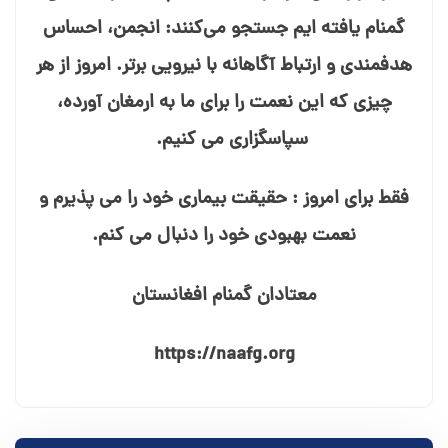
گمنام یافته⁯ ایم جستجو می⁯‌کنند: انجمن، احساس
هدفمندی و ارتباط آگاهانه با نیرویی برتر. امروز از هر
چیزی که این نعمت را برای ما به ارمغان آورده،
سپاسگزاری می⁯ کنیم.
فقط برای امروز : حقیقت بیماری خود را می⁯ پذیرم و
نعمت بهبودی خود را دنبال می⁯ کنم.
معتادان گمنام افغانستان
https://naafg.org