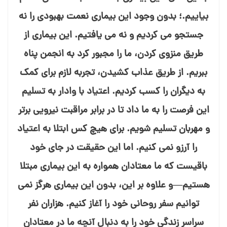
بیاییم.؛ بدون وجود این بیماری نعمت بهبودی را نه
جستجو می⁯ کردیم و نه می⁯ یافتیم. این بیماری از
طریق منزوی کردن، ما را مجبور کرد به انجمن پناه
ببریم. از طریق عذاب کشیدن، تجربه لازم برای کمک
به دیگران را کسب کردیم. اعتیاد با وادار به تسلیم
این فرصت را به ما داد تا در برابر مراقبت نیرویی برتر
و مهربان تسلیم شویم. برای هیچ کس ابتلا به اعتیاد
را آرزو نمی⁯ کنیم. اما این حقیقت در جای خود
باقیست که ما معتادان همواره به این بیماری مبتلا
هستیم—و علاوه بر این، بدون این بیماری هرگز نمی⁯
توانیم سفر روحانی خود را آغاز کنیم. هزاران نفر
سراسر زندگی خود را به دنبال آنچه ما در معتادان