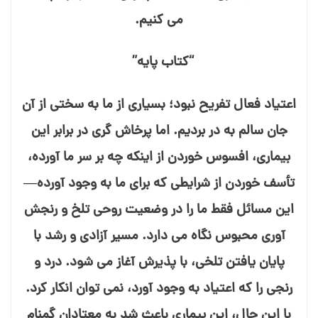
می⁯ کنیم.
“کتاب پایه”
اعتیاد فعال تفریح نبود؛ بسیاری از ما به سختی از آن
جان سالم به در بردیم. اما پرخاش گری در برابر این
بیماری، افسوس خوردن از اینکه چه بر سر ما آورده،
تأسف خوردن از شرایطی که برای ما به وجود آورده—
این مسائل فقط ما را در وضعیت روحی تلخ و رنجش⁯
آوری محبوس نگاه م⁯ی دارد. مسیر آزادی و رشد با
پایان یافتن تلخی، با پذیرش آغاز می⁯ شود. درد و
رنجی را که اعتیاد به وجود آورد، نمی⁯ توان انکار کرد.
با این حال، این بیماری باعث شد به معتادان گمنام