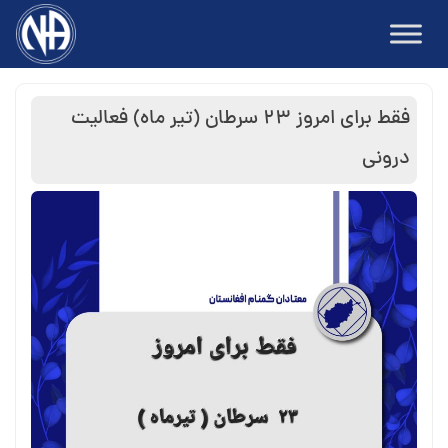
Ski
t
conten
فقط برای امروز ۲۳ سرطان (تیر ماه) فعالیت
درونی