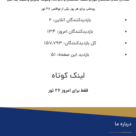
روحانی برای هر روز
یکی از نواقص
۲۷ ثور
بازدیدکنندگان آنلاین:
2
بازدیدکنندگان امروز:
134
کل بازدیدکنند‌گان:
157,793
بازدید این صفحه:
51
لینک کوتاه
فقط برای امروز ٢۶ ثور
درباره ما