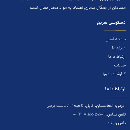
معتادان از چنگال بیماری اعتياد به مواد مخدر فعال است.
دسترسی سریع
صفحه اصلی
درباره ما
ارتباط با ما
مقالات
گزارشات شورا
ارتباط با ما
آدرس: افغانستان، کابل، ناحیه ۱۳، دشت برچی
تلفن تماس.0093711565502
تلفن رابط :