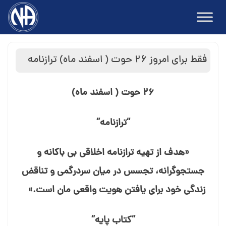
Ski
t
conten
فقط برای امروز ۲۶ حوت ( اسفند ماه) ترازنامه
۲۶ حوت ( اسفند ماه)
“ترازنامه”
«هدف از تهیه ترازنامه⁯ اخلاقی بی⁯ باکانه و
جستجوگرانه، تجسس در میان سردرگمی و تناقض
زندگی خود برای یافتن هویت واقعی⁯ مان است.»
“کتاب پایه”