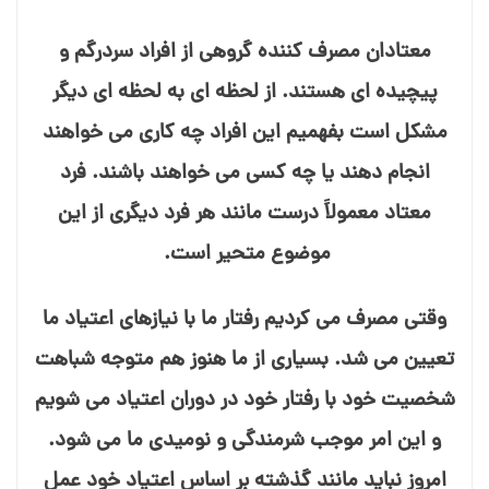
معتادان مصرف⁯ کننده گروهی از افراد سردرگم و
پیچیده⁯ ای هستند. از لحظه⁯ ای به لحظه⁯ ای دیگر
مشکل است بفهمیم این افراد چه کاری می⁯ خواهند
انجام دهند یا چه کسی می⁯ خواهند باشند. فرد
معتاد معمولاً درست مانند هر فرد دیگری از این
موضوع متحیر است.
وقتی مصرف می⁯ کردیم رفتار ما با نیازهای اعتیاد ما
تعیین می⁯ شد. بسیاری از ما هنوز هم متوجه شباهت
شخصیت خود با رفتار خود در دوران اعتیاد می⁯ شویم
و این امر موجب شرمندگی و نومیدی ما می⁯ شود.
امروز نباید مانند گذشته بر اساس اعتیاد خود عمل