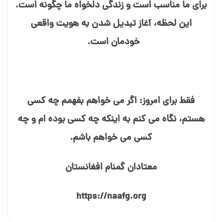
برای ما مناسب است و زندگی دلخواه ما چگونه است.
این لحظه، آغاز تبدیل شدن به هویت واقعی
خودمان است.
فقط برای امروز: اگر می⁯ خواهم بفهمم چه کسی
هستم، نگاه می⁯ کنم به اینکه چه کسی بوده⁯ ام و چه
کسی م⁯ی خواهم باشم.
معتادان گمنام افغانستان
https://naafg.org