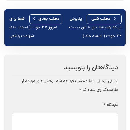
راهبری
مطلب قبلی
پذیرش
مطلب بعدی
فقط برای
اینکه همیشه حق با من نیست
امروز ۲۷ حوت ( اسفند ماه)
نوشته
۲۶ حوت ( اسفند ماه )
شهامت واقعی
دیدگاهتان را بنویسید
نشانی ایمیل شما منتشر نخواهد شد.
بخش‌های موردنیاز
علامت‌گذاری شده‌اند
*
دیدگاه
*