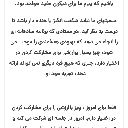
باشیم که پیام ما برای دیگران مفید خواهد بود.
صحبت⁯های ما نباید شگفت انگیز یا خنده⁯ دار باشد تا
درست به نظر آید. هر معتادی که برنامه صادقانه⁯ ای
را انجام می⁯ دهد که بهبودی هدفمندی را موجب می⁯
شود، چیز بسیار پرارزشی برای مشارکت کردن در
اختیار دارد. چیزی که هیچ فرد دیگری نمی⁯ تواند ارائه
دهد: تجربه خود او.
فقط برای امروز : چیز باارزشی را برای مشارکت کردن
در اختیار دارم. امروز در جلسه⁯ ای شرکت می⁯ کنم و