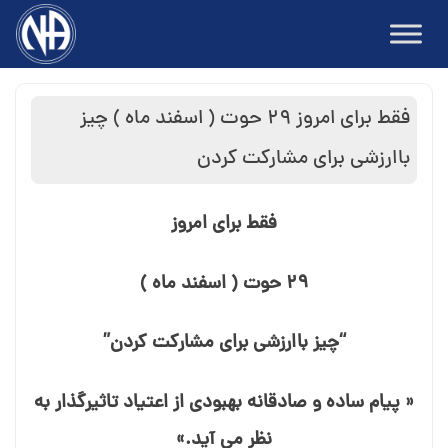
Ski
t
conten
فقط برای امروز ۲۹ حوت ( اسفند ماه ) چیز
باارزشی برای مشارکت کردن
فقط برای امروز
۲۹ حوت ( اسفند ماه )
“چیز باارزشی برای مشارکت کردن”
« پیام ساده و صادقانه بهبودی از اعتیاد تاثیرگذار به
نظر می⁯ آید.»