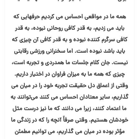
همه ما در مواقعی احساس می⁯ کردیم حرفهایی که
باید می⁯ زدیم، به قدر کافی روحانی نبوده، به قدر
کافی سرگرم⁯ کننده نبوده و به قدر کافی آن چیزی که
باید باشد نبوده است. اما سخنرانی ورزشی رقابتی
نیست. جان کلام جلسات ما همدردی و تجربه است،
چیزی که همه ما به میزان فراوان در اختیار داریم.
وقتی از اعماق دل حقیقت تجربه خود را در میان می⁯
گذاریم، سایر معتادان احساس می⁯ کنند می⁯‌توانند به
ما اعتماد کنند، زیرا می⁯ دانند که ما نیز درست مثل
خودشان هستیم. وقتی صرفاً آنچه را که در زندگی ما
مؤثر بوده در میان می⁯ گذاریم، می⁯ توانیم مطمئن