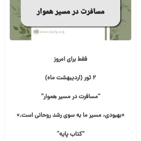
فقط برای امروز
۲ ثور (اردیبهشت ماه)
“مسافرت در مسیر هموار”
«بهبودی، مسیر ما به سوی رشد روحانی است.»
“کتاب پایه”