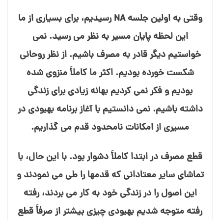
وقتی به اولین جلسه NA رسیدیم، برای بسیاری از ما
این لحظه پایان مسیر به نظر می⁯ رسید. نمی⁯
خواستیم دیگر قادر به مصرف باشیم. از نظر روحانی
شکست⁯ خورده بودیم. اکثر ما کاملاً منزوی شده
بودیم و فکر نمی⁯ کردیم بهانه زیادی برای زندگی
داشته باشیم. نمی⁯ دانستیم با آغاز برنامه بهبودی در
مسیری از امکانات نامحدود قدم می⁯ گذاریم.
قطع مصرف در ابتدا کاملاً دشوار بود. با این حال، با
تماشای سایر معتادانی که قدمها را طی می⁯ نمودند و
این اصول را در زندگی خود به کار می⁯ بردند، رفته
رفته متوجه شدیم بهبودی چیزی بیشتر از صرفاً قطع