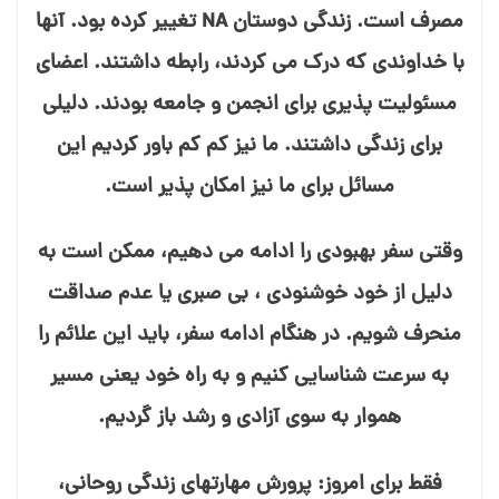
مصرف است. زندگی دوستان NA تغییر کرده بود. آنها
با خداوندی که درک می⁯ کردند، رابطه داشتند. اعضای
مسئولیت⁯ پذیری برای انجمن و جامعه بودند. دلیلی
برای زندگی داشتند. ما نیز کم کم باور کردیم این
مسائل برای ما نیز امکان پذیر است.
وقتی سفر بهبودی را ادامه می⁯ دهیم، ممکن است به
دلیل از خود خوشنودی ، بی⁯ صبری یا عدم صداقت
منحرف شویم. در هنگام ادامه سفر، باید این علائم را
به سرعت شناسایی کنیم و به راه خود یعنی مسیر
هموار به سوی آزادی و رشد باز گردیم.
فقط برای امروز: پرورش مهارت⁯های زندگی روحانی،