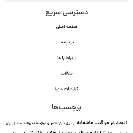
دسترسی سریع
صفحه اصلی
درباره ما
ارتباط با ما
مقالات
گزارشات شورا
برچسب‌ها
اتحاد در مراقبت عاشقانه
از طریق کارکرد قدمهای دوازده⁯گانه برنامه
استقلال برای