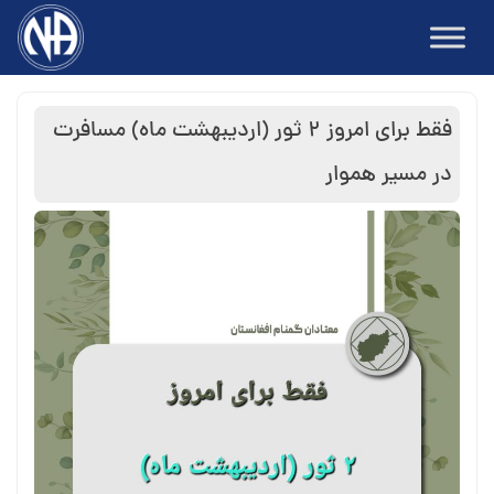
Ski
t
conten
فقط برای امروز ۲ ثور (اردیبهشت ماه) مسافرت
در مسیر هموار