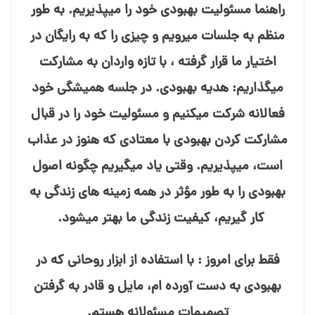
راهنما مسئولیت بهبودی خود را می⁯پذیریم. به طور
منظم به جلسات می⁯رویم و چیزی را که به رایگان در
اختیار ما قرار گرفته ، با تازه⁯ واردان به مشارکت
می⁯گذاریم: هدیه بهبودی. در جلسه همیشگی خود
فعالانه شرکت می⁯کنیم و مسئولیت خود را در قبال
مشارکت کردن بهبودی با معتادی که هنوز در عذاب
است، می⁯پذیریم. وقتی یاد می⁯گیریم چگونه اصول
بهبودی را به طور مؤثر در همه زمینه⁯ های زندگی به
کار گیریم، کیفیت زندگی ما بهتر می⁯شود.
فقط برای امروز : با استفاده از ابزار روحانی که در
بهبودی به دست آورده⁯ ام، مایل و قادر به گرفتن
تصمیمات مسئولانه هستم.