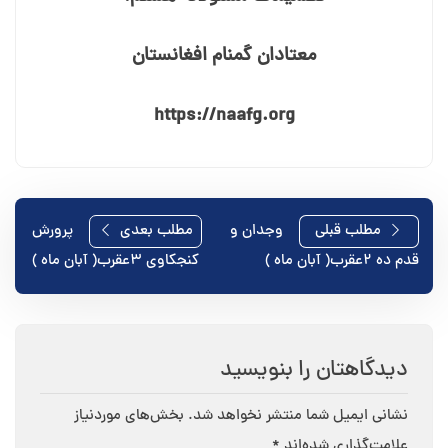
معتادان گمنام افغانستان
https://naafg.org
راهبری
مطلب قبلی
وجدان و
مطلب بعدی
پرورش
قدم ده ۲عقرب( آبان ماه )
کنجکاوی ۳عقرب( آبان ماه )
نوشته
دیدگاهتان را بنویسید
نشانی ایمیل شما منتشر نخواهد شد.
بخش‌های موردنیاز
علامت‌گذاری شده‌اند
*