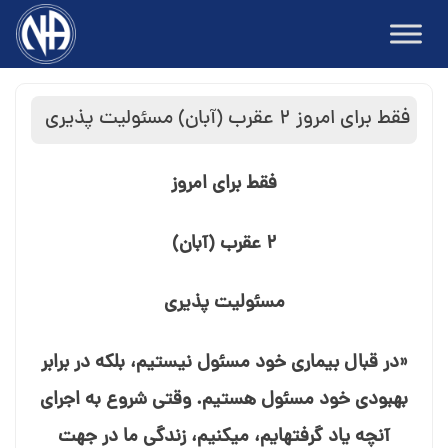
Ski
t
conten
فقط برای امروز ۲ عقرب (آبان) مسئولیت⁯ پذیری
فقط برای امروز
۲ عقرب (آبان)
مسئولیت⁯ پذیری
«در قبال بیماری خود مسئول نیستیم، بلکه در برابر
بهبودی خود مسئول هستیم. وقتی شروع به اجرای
آنچه یاد گرفته⁯ایم، می⁯کنیم، زندگی ما در جهت