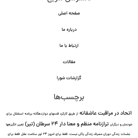
صفحه اصلی
درباره ما
ارتباط با ما
مقالات
گزارشات شورا
برچسب‌ها
اتحاد در مراقبت عاشقانه
از طریق کارکرد قدمهای دوازده⁯گانه برنامه
استقلال برای
ترازنامه منظم و معنا دار ٢۴ سرطان (تیر)
خودمان و دیگران
تغییر انگیزه⁯ها
جلسات
زندگی دوران مصرف زندگی پاکی نیست.
فقط برای امروز 24 ثور سلامت عقل
فقط برای