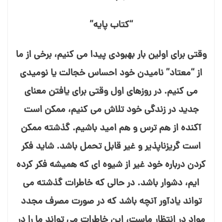
“کتاب پایه”
وقتی برای اولین بار بهبودی پیدا می⁯ کنیم، برخی از ما
از “معتاد” نامیدن خود احساس خجالت یا نومیدی
می⁯ کنیم. در روزهای اول وقتی برای یافتن معنای
جدید در زندگی خود تلاش می⁯ کنیم، ممکن است
آکنده از هم ترس و هم امید باشیم. گذشته ممکن
است گریزناپذیر و غیر قابل تحمل باشد. شاید فکر
کردن درباره خود غیر از شیوه⁯ ای که همیشه فکر کرده⁯
ایم، دشوار باشد. در حالی که خاطرات گذشته می⁯
تواند یادآور آنچه باشد که در صورت مصرف مجدد
مواد در انتظار ماست، این خاطرات می⁯ تواند ما را در