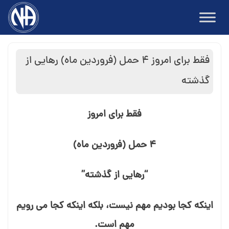
Ski
t
conten
فقط برای امروز ۴ حمل (فروردین ماه) رهایی از
گذشته
فقط برای امروز
۴ حمل (فروردین ماه)
“رهایی از گذشته”
اینکه کجا بودیم مهم نیست، بلکه اینکه کجا می⁯ رویم
مهم است.