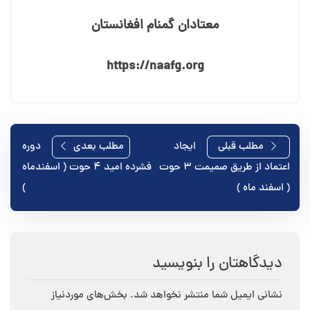
معتادان گمنام افغانستان
https://naafg.org
راهبری
مطلب قبلی
ایجاد
مطلب بعدی
دوره
اعتماد از طریق صمیمت ۳ حوت
فشرده امید ۴ حوت ( اسفندماه
نوشته
( اسفند ماه )
)
دیدگاهتان را بنویسید
نشانی ایمیل شما منتشر نخواهد شد.
بخش‌های موردنیاز