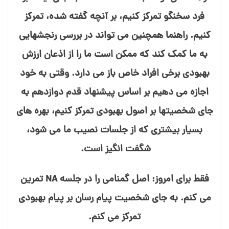
فرد سخنگو تمرکز کنیم، بر آنچه گفته شده، تمرکز
کنیم. راهنما همچنین می⁯ تواند در بررسی رنجش⁯هایی
به ما کمک کند که ممکن است ما را از اذعان ارزش
بهبودی برخی افراد خاص باز می دارد. وقتی به خود
اجازه می⁯ دهیم بر اساس پیشنهاد قدم دوازدهم به
جای شخصیت⁯ها بر اصول بهبودی تمرکز کنیم، بهره⁯ های
بسیار بیشتری که از جلسات نصیب ما می⁯ شود،
شگفت⁯ انگیز است.
فقط برای امروز: اصل گمنامی را در جلسه NA تمرین
م⁯ی کنم. به جای شخصیت پیام⁯ رسان بر پیام بهبودی
تمرکز می⁯ کنم.