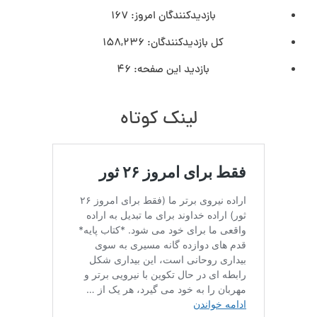
بازدیدکنندگان امروز:
167
کل بازدیدکنند‌گان:
158,236
بازدید این صفحه:
46
لینک کوتاه