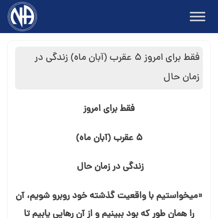
Ski
t
conten
فقط برای امروز ۵ عقرب (آبان ماه) زندگی در
زمان حال
فقط برای امروز
۵ عقرب (آبان ماه)
زندگی در زمان حال
«می⁯خواستیم با واقعیت گذشته خود روبرو شویم، آن
را همان طور که بود ببینیم و از آن رهایی یابیم تا