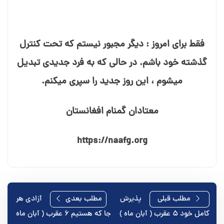
فقط برای امروز : دیگر مجبور نیستم که تحت کنترل
گذشته خود باشم. در حالی که به فرد جدیدی تبدیل
می⁯شوم ، این روز جدید را سپری می⁯کنم.
معتادان گمنام افغانستان
https://naafg.org
راهبری
مطلب قبلی
پذیرش
مطلب بعدی
آزادی هر
کامل خود ۵ عقرب ( آبان ماه )
جا که هستیم ۶ عقرب ( آبان ماه