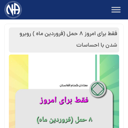
Ski
t
conten
فقط برای امروز ۸ حمل (فروردین ماه ) روبرو
شدن با احساسات