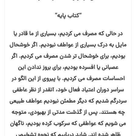
“کتاب پایه”
در حالی که مصرف می⁯ کردیم، بسیاری از ما قادر یا
مایل به درک بسیاری از عواطف نبودیم. اگر خوشحال
بودیم، برای خوشحال⁯ تر شدن مصرف می⁯ کردیم. اگر
عصبانی یا افسرده بودیم، برای بروز ندادن این
احساسات مصرف می⁯ کردیم. با پیروی از این الگو در
سراسر دوران اعتیاد فعال خود، آنقدر از نظر عاطفی
سردرگم شدیم که دیگر مطمئن نبودیم عواطف طبیعی
چه هستند. پس از گذشت مدتی از بهبودی، متوجه
می⁯ شویم که عواطفی که سرکوب کرده بودیم، ناگهان
ظاهر شده اند. شاید دریابیم که نحوه تشخیص