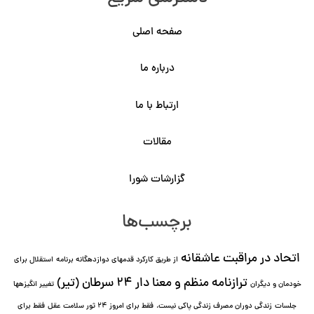
صفحه اصلی
درباره ما
ارتباط با ما
مقالات
گزارشات شورا
برچسب‌ها
اتحاد در مراقبت عاشقانه
از طریق کارکرد قدمهای دوازده⁯گانه برنامه
استقلال برای
ترازنامه منظم و معنا دار ٢۴ سرطان (تیر)
خودمان و دیگران
تغییر انگیزه⁯ها
جلسات
زندگی دوران مصرف زندگی پاکی نیست.
فقط برای امروز 24 ثور سلامت عقل
فقط برای