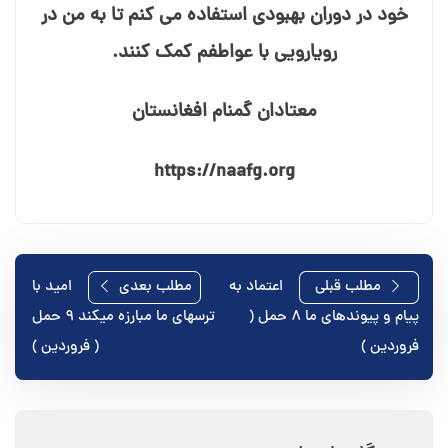
خود در دوران بهبودی استفاده می⁯ کنم تا به من در
رویارویی با عواطفم کمک کنند.
معتادان گمنام افغانستان
https://naafg.org
راهبری
مطلب قبلی
اعتماد به
مطلب بعدی
امید با
پیام و پیوندهای ما ۸ حمل (
ترسهای ما مبارزه میکند ۹ حمل
نوشته
فروردین )
( فروردین )