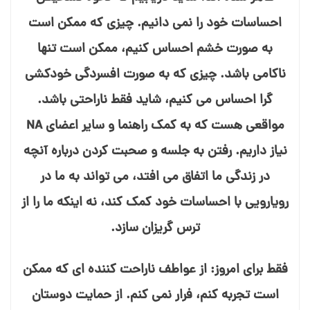
احساسات خود را نمی⁯ دانیم. چیزی که ممکن است
به صورت خشم احساس کنیم، ممکن است تنها
ناکامی باشد. چیزی که به صورت افسردگی خودکشی⁯
گرا احساس می⁯ کنیم، شاید فقط ناراحتی باشد.
مواقعی هست که به کمک راهنما و سایر اعضای NA
نیاز داریم. رفتن به جلسه و صحبت کردن درباره آنچه
در زندگی ما اتفاق می⁯ افتد، می⁯ تواند به ما در
رویارویی با احساسات خود کمک کند، نه اینکه ما را از
ترس گریزان سازد.
فقط برای امروز: از عواطف ناراحت⁯ کننده⁯ ای که ممکن
است تجربه کنم، فرار نمی⁯ کنم. از حمایت دوستان