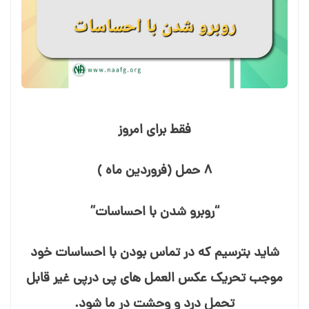
فقط برای امروز
۸ حمل (فروردین ماه )
“روبرو شدن با احساسات”
شاید بترسیم که در تماس بودن با احساسات خود
موجب تحریک عکس⁯ العمل⁯ های پی⁯ درپی غیر قابل
تحمل درد و وحشت در ما ⁯شود.