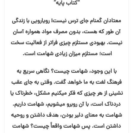
“کتاب پایه”
معتادان گمنام جای ترس نیست! رویارویی با زندگی
آن طور که هست، بدون مصرف مواد همواره آسان
نیست. بهبودی مستلزم چیزی فراتر از فعالیت سخت
است؛ مستلزم میزان زیادی شهامت است.
با این وجود، شهامت چیست؟ نگاهی سریع به
فرهنگ لغت به ما خواهد گفت. وقتی به جای عقب⁯
نشینی از هر چیزی که فکر می⁯کنیم مشکل، خطرناک یا
دردناک است، با آن روبرو می⁯شویم، شهامت داریم.
شهامت به معنای دلیر بودن، هدف داشتن و روحیه
داشتن است. پس شهامت واقعاً چیست؟ شهامت