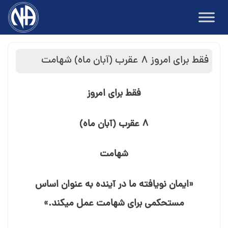
Ski
t
conten
فقط برای امروز ۸ عقرب (آبان ماه) شهامت
فقط برای امروز
۸ عقرب (آبان ماه)
شهامت
«ایمان نویافته ما در آینده به عنوان اساس
مستحکمی برای شهامت عمل می⁯کند.»