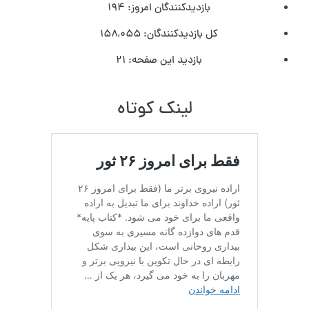
بازدیدکنندگان امروز:
194
کل بازدیدکنند‌گان:
158,055
بازدید این صفحه:
21
لینک کوتاه