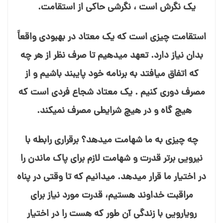
یک نگرش است ، نگرشی حاکی از استقامت.
استقامت چیزی است که یک معتاد در بهبودی واقعاً
بدان نیاز دارد. تعهد می⁯دهیم تا صرف نظر از هر چه
که اتفاق می⁯افتد به برنامه خود پایبند باشیم و از
مصرف دوری کنیم . یک معتاد شجاع فردی است که
هیچ گاه و در هیچ شرایطی مصرف نمی⁯کند.
چه چیزی به ما شهامت می⁯دهد؟ برقراری رابطه با
نیرویی برتر قدرت و شهامت لازم برای پاک ماندن را
در اختیار ما قرار می⁯دهد. می⁯دانیم که تا وقتی در پناه
مراقبت خداوند هستیم، قدرت مورد نیاز برای
رویارویی با زندگی آن طور که هست را در اختیار