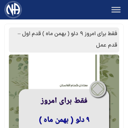
Ski
t
conten
فقط برای امروز ۹ دلو ( بهمن ماه ) قدم اول –
قدم عمل