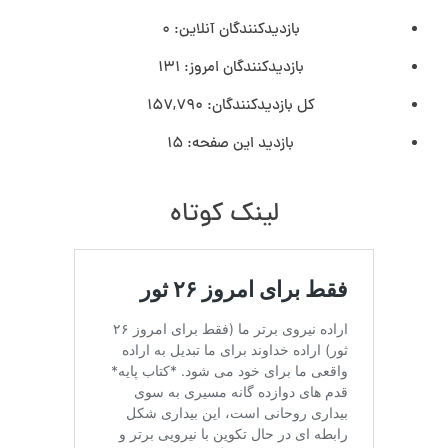
بازدیدکنندگان آنلاین:
0
بازدیدکنندگان امروز:
131
کل بازدیدکنند‌گان:
157,790
بازدید این صفحه:
15
لینک کوتاه