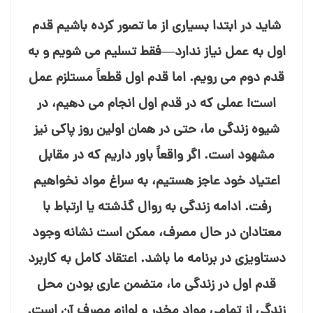
شاید در ابتدا بسیاری از ما تصور کرده باشیم قدم
اول به عمل نیاز ندارد—فقط تسلیم می ⁯شویم و به
قدم دوم می ⁯رویم. اما قدم اول قطعاً مستلزم عمل
است! عملی که در قدم اول انجام می⁯ دهیم، در
شیوه زندگی ما، حتی در همان اولین روز پاکی نیز
مشهود است. اگر واقعاً باور داریم که در مقابل
اعتیاد خود عاجز هستیم، به سراغ مواد نخواهیم
رفت. ادامه زندگی به روال گذشته یا ارتباط با
معتادان در حال مصرف، ممکن است نشانه وجود
دستاویزی در برنامه ما باشد. اعتقاد کامل به کاربرد
قدم اول در زندگی ما، متضمن عاری بودن محل
زندگی از تمامی مواد مخدر و لوازم مصرف آن است.