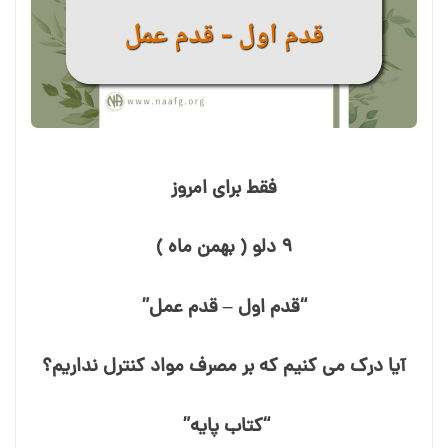
فقط برای امروز
۹ دلو ( بهمن ماه )
“قدم اول – قدم عمل”
آیا درک می⁯ کنیم که بر مصرف مواد کنترل نداریم؟
“کتاب پایه”