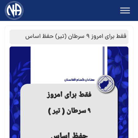
Ski
t
conten
فقط برای امروز ۹ سرطان (تیر) حفظ اساس