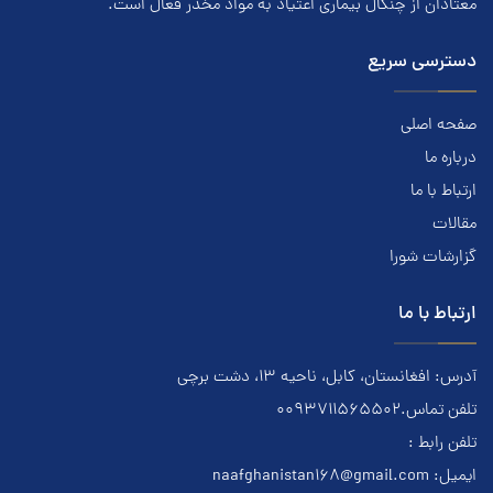
معتادان از چنگال بیماری اعتياد به مواد مخدر فعال است.
دسترسی سریع
صفحه اصلی
درباره ما
ارتباط با ما
مقالات
گزارشات شورا
ارتباط با ما
آدرس: افغانستان، کابل، ناحیه ۱۳، دشت برچی
تلفن تماس.0093711565502
تلفن رابط :
ایمیل:
naafghanistan168@gmail.com