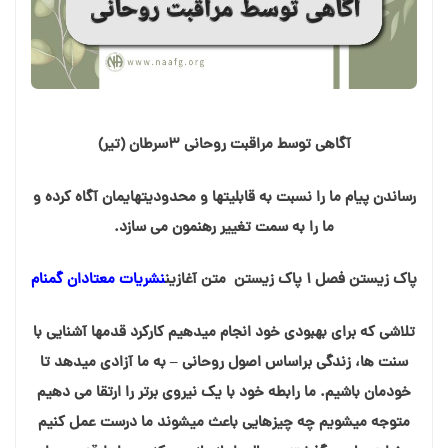
آگاهی توسط مراقبت روحانی ۳سرطان (تیر)
رساندن پیام ما را نسبت به قابلیتها و محدودیتهایمان آگاه کرده و
ما را به سمت تغيير رهنمون می سازد.
پاک زیستن فصل ۱ پاک زیستن متن آغازین
نشریات معتادان گمنام
تلاشی که برای بهبودی خود انجام میدهیم کارکرد قدمها آشنایی با
سنت ها، زندگی براساس اصول روحانی – به ما آزادی میدهد تا
خودمان باشیم. ما رابطه خود با یک نیروی برتر را ارتقا می دهیم
متوجه میشویم چه چیزهایی باعث میشوند ما درست عمل کنیم