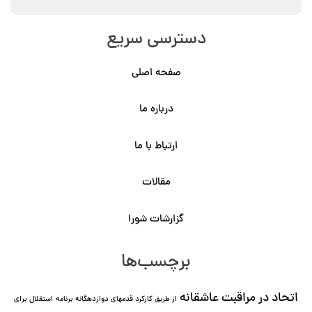
دسترسی سریع
صفحه اصلی
درباره ما
ارتباط با ما
مقالات
گزارشات شورا
برچسب‌ها
اتحاد در مراقبت عاشقانه
از طریق کارکرد قدمهای دوازده⁯گانه برنامه
استقلال برای