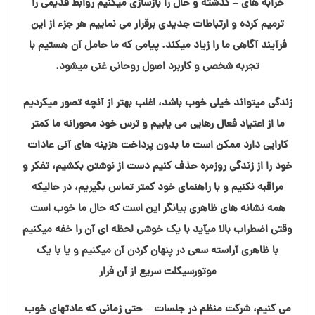
خرابه های – گذشته و حال را بازسازی میکنیم روابط قدیمی را
ترمیم کرده و ارتباطات جدیدی برقرار می نماییم هر جزء از این
فرآیند آگاهی ما را زیاد میکند. پیامی که ما حامل آن هستیم با
تجربه شخصی و کاربرد اصول روحانی غنی میشود.
زندگی میتواند خیلی خوب باشد، اغلب بهتر از آنچه تصور میکردیم
ما از اعتیاد فعال رهایی می یابیم و ترس خود محورانه ما کمتر
کارایی دارد ممکن است ما بدون پرداخت هزینه های آنی عادات
خود را از زندگی روزمره حذف کنیم دست از نوشتن بکشیم، تفکر و
مراقبه نکنیم و با راهنمای خود کمتر تماس بگیریم، در حالیکه
همه نشانه های ظاهری بیانگر این است که حال ما خوب است
وقتی اضطراب بالا میآید با یک خوشی لحظه ای آن را خفه میکنیم
با ظاهری آراسته سعی در پنهان کردن آن میکنیم و یا با یک
موتورسیکلت سریع از آن فرار
می کنیم، شرکت منظم در جلسات – حتی زمانی که عادتهای خوب