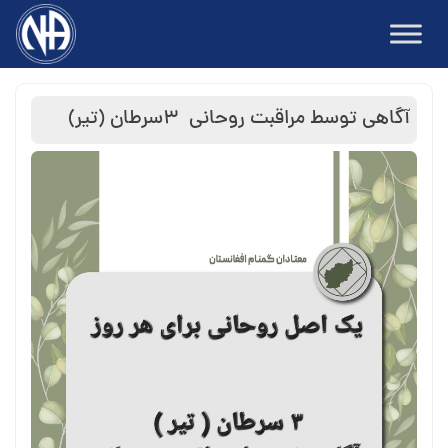
Ski
t
conten
آگاهی توسط مراقبت روحانی ۳سرطان (تیر)