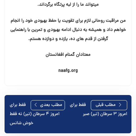
میتواند ما را از لبه پرتگاه برگرداند.
من مراقبت روحانی لازم برای تقویت یا حفظ بهبودی خود را انجام
خواهم داد و همیشه به دنبال ادامه بهبودی و تمرین با راهنمایی
گرفتن از قدم های ده، یازده و دوازده هستم.
معتادان گمنام افغانستان
naafg.org
راهبری
مطلب قبلی
فقط برای
مطلب بعدی
فقط برای
امروز ۳ سرطان (تیر) صبر
امروز ۴ سرطان (تیر) نه فقط
نوشته
خوش شانس