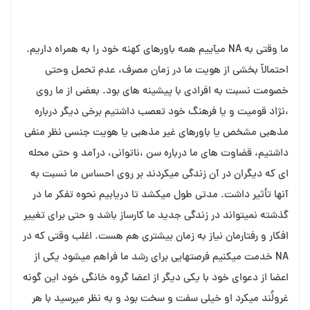
ما وقتی به NA میآییم همه باورهای کهنه خود را به همراه داریم.
احتمالاً بخشی از هویت ما در زمان مصرف، عدم تحمل وحتى
خصومت نسبت به افرادی با پیشینه های بود. بعضی از ما روی
،نژاد قومیت و یا فرهنگ خود تعصب داشتیم برخی دیگر درباره
مذهبی مشخص یا باورهای غیر مذهبی یا هویت جنسی نظر منفی
داشتیم، قضاوت های ما درباره سن ،ناتوانی، درآمد و حتی محله
ای که دیگران در آن زندگی میکردند بر روی احساس ما نسبت به
آنها تأثیر داشت. مدتى طول میکشد تا دریابیم نحوه تفکر ما در
گذشته نمیتواند در زندگی جدید ما کارساز باشد و حتی برای تغییر
افکار و رفتارمان نیاز به زمان بیشتری هم هست. اغلب وقتی که در
NA خدمت میکنیم فرصتهایی برای رشد ما فراهم میشود یکی از
اعضا از دعوای خود با یکی دیگر از اعضا گروه خانگی خود این گونه
غرولُند میکرد او خیلی سفت و سخت بود و به نظر میرسید با هر