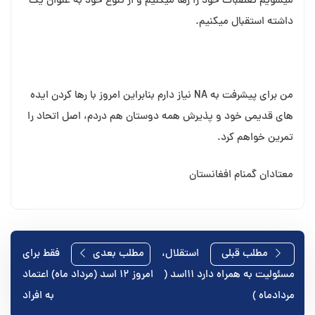
میشویم تعصبات خود را رها میکنیم و از تنوع خود به عنوان یک
داشته استقبال میکنیم.
من برای پیشرفت به NA نیاز دارم بنابراین امروز با رها کردن ایده
های قدیمی خود و پذیرش همه دوستان هم دردم، اصل اتحاد را
تمرین خواهم کرد.
معتادان گمنام افغانستان
راهبری
مطلب قبلی
استقلال،
مطلب بعدی
فقط برای
مسئولیت به همراه دارد ۱۱اسد (
امروز ۱۲ اسد (مرداد ماه) اعتماد
نوشته
مردادماه )
به افراد