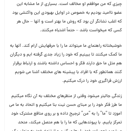
چیزی که من موافقم او مخالف است. بسیاری از ما مشابه این
عضو ناامید بودیم به خصوص در اوایل بهبودی این واکنشی بود
که اغلب نشانگر آن بود که روش ما بهتر است و آنها – حال هر
کسی که میخواست باشد – حتماً اشتباه میکنند.
خوشبختانه راهنمای ما میتواند ما را با حرفهایش آرام کند. آنها به
ما کمک میکنند تا ببینیم که خود را زیاد جدی گرفته ایم و دیگران
هم مثل ما حق دارند فکر و احساس داشته باشند و ارتباط برقرار
کنند همانطور که با افراد با پیشینه های مختلف آشنا می شویم
ارزش فراگیری خود را درک میکنیم.
زندگی جالبتر میشود وقتی از منظرهای مختلف به آن نگاه میکنیم
ما طرز فکر خود را بر مبنای حسن نیت بنا میکنیم و اتحاد به ما می
آموزد تا “ما” را به “من” ترجیح داده و بر روی منافع مشترک خود
تمرکز یابیم. با پیوندهایی که ما را با هم متصل میکند، متحد