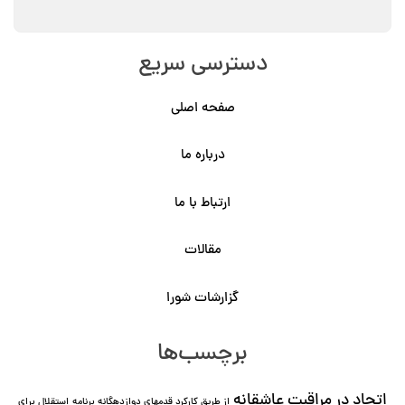
دسترسی سریع
صفحه اصلی
درباره ما
ارتباط با ما
مقالات
گزارشات شورا
برچسب‌ها
اتحاد در مراقبت عاشقانه
از طریق کارکرد قدمهای دوازده⁯گانه برنامه
استقلال برای