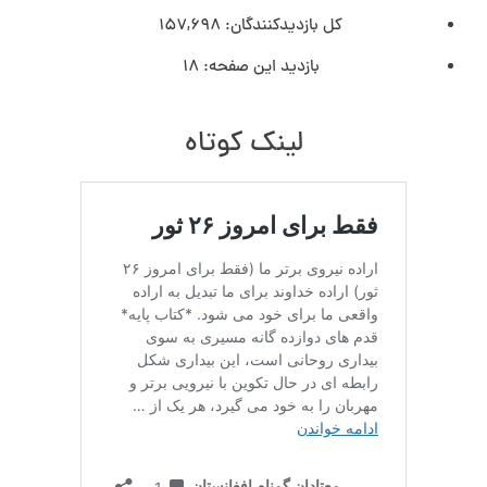
کل بازدیدکنند‌گان:
157,698
بازدید این صفحه:
18
لینک کوتاه