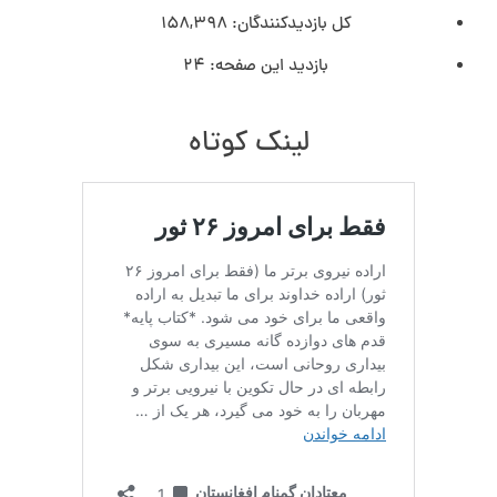
کل بازدیدکنند‌گان:
158,398
بازدید این صفحه:
24
لینک کوتاه