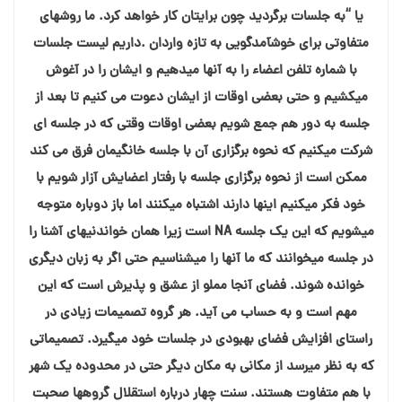
یا “به جلسات برگردید چون برایتان کار خواهد کرد. ما روشهای
متفاوتی برای خوشآمدگویی به تازه واردان .داریم لیست جلسات
با شماره تلفن اعضاء را به آنها میدهیم و ایشان را در آغوش
میکشیم و حتی بعضی اوقات از ایشان دعوت می کنیم تا بعد از
جلسه به دور هم جمع شویم بعضی اوقات وقتی که در جلسه ای
شرکت میکنیم که نحوه برگزاری آن با جلسه خانگیمان فرق می کند
ممکن است از نحوه برگزاری جلسه با رفتار اعضایش آزار شویم با
خود فکر میکنیم اینها دارند اشتباه میکنند اما باز دوباره متوجه
میشویم که این یک جلسه NA است زیرا همان خواندنیهای آشنا را
در جلسه میخوانند که ما آنها را میشناسیم حتی اگر به زبان دیگری
خوانده شوند. فضای آنجا مملو از عشق و پذیرش است که این
مهم است و به حساب می آید. هر گروه تصمیمات زیادی در
راستای افزایش فضای بهبودی در جلسات خود میگیرد. تصمیماتی
که به نظر میرسد از مکانی به مکان دیگر حتی در محدوده یک شهر
با هم متفاوت هستند. سنت چهار درباره استقلال گروهها صحبت