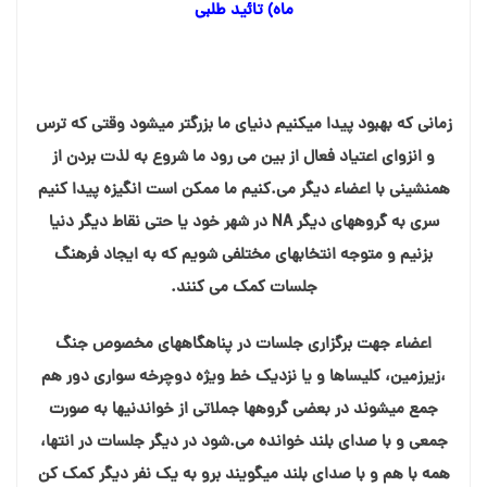
ماه) تائید طلبی
زمانی که بهبود پیدا میکنیم دنیای ما بزرگتر میشود وقتی که ترس
و انزوای اعتیاد فعال از بین می رود ما شروع به لذت بردن از
همنشینی با اعضاء دیگر می.کنیم ما ممکن است انگیزه پیدا کنیم
سری به گروههای دیگر NA در شهر خود یا حتی نقاط دیگر دنیا
بزنیم و متوجه انتخابهای مختلفی شویم که به ایجاد فرهنگ
جلسات کمک می کنند.
اعضاء جهت برگزاری جلسات در پناهگاههای مخصوص جنگ
،زیرزمین، کلیساها و یا نزدیک خط ویژه دوچرخه سواری دور هم
جمع میشوند در بعضی گروهها جملاتی از خواندنیها به صورت
جمعی و با صدای بلند خوانده می.شود در دیگر جلسات در انتها،
همه با هم و با صدای بلند میگویند برو به یک نفر دیگر کمک کن