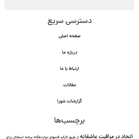
دسترسی سریع
صفحه اصلی
درباره ما
ارتباط با ما
مقالات
گزارشات شورا
برچسب‌ها
اتحاد در مراقبت عاشقانه
از طریق کارکرد قدمهای دوازده⁯گانه برنامه
استقلال برای