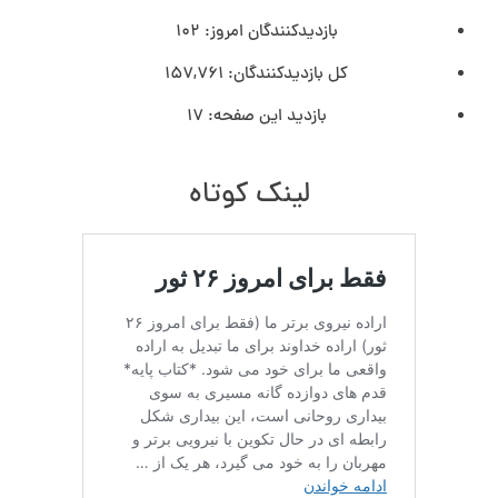
بازدیدکنندگان امروز:
102
کل بازدیدکنند‌گان:
157,761
بازدید این صفحه:
17
لینک کوتاه