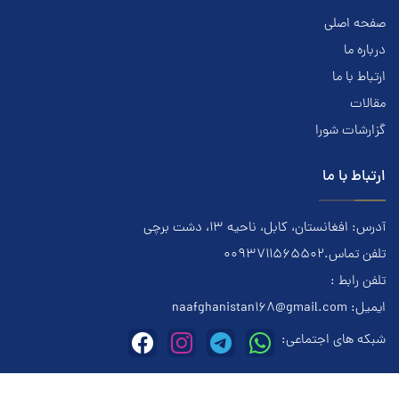
صفحه اصلی
درباره ما
ارتباط با ما
مقالات
گزارشات شورا
ارتباط با ما
آدرس: افغانستان، کابل، ناحیه ۱۳، دشت برچی
تلفن تماس.0093711565502
تلفن رابط :
ایمیل:
naafghanistan168@gmail.com
شبکه های اجتماعی: