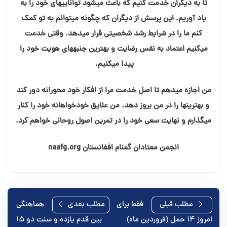
تا به دیگران خدمت کنیم که باعث میشود تواناییهای خود را به
یاد آوریم. این پرسش از دیگران که چگونه میتوانم به تو کمک
کنم ما را در شرایط رشد شخصیتی قرار میدهد. وقتی خدمت
میکنیم اعتماد به نفس رضایت و بهترین جنبههای هویت خود را
پیدا میکنیم.
من اجازه میدهم تا اصل خدمت مرا از افکار خود محورانه دور کند
و بهترینها را در من بروز دهد. من علایق خودخواهانه خود را کنار
میگذارم و نهایت سعی خود را در تمرین اصول روحانی خواهم کرد.
انجمن معتادان گمنام افغانستان naafg.org
راهبری
مطلب قبلی
فقط برای
مطلب بعدی
هماهنگی
امروز ۱۴ حمل (فروردین ماه)
بین قدم یازده و سنت دو ۱۵