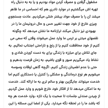
مشغول گرفتن و مصرف کردن مواد بودیم و یا به به دنبال راه
تهیه اش میگشتیم در موارد نادری هم که احساسی در ما ظاهر
میشد آن را با مصرف مواد بیشتر خنثی میکردیم. عادت جستجوی
چیزی خارج از خود جهت تغییر حس و حال درونیمان ما را در
بهبودی نیز دنبال میکند ترازنامه ما نشان میدهد که چگونه
نقصهای مبتنی بر ترس ما وارد عمل میشوند وقتی که سعی می
کنیم از خود محافظت کنیم یا از رنج و ناراحتی اجتناب نمائیم. به
جای تلاش برای مبارزه با زندگی برای به دست آوردن شادی و
نشاط یاد میگیریم صبور و قوی باشیم، به زمان فرصت بدهیم و
حتی با عدم اطمینان زندگی کنیم. اگرچه گاهی اوقات وسوسه
میشویم هر نوع درماندگی و مشکلی را کنترل یا دستکاری کنیم اما
خدمت میتواند جایگزین بهتر و سالم تری به ما ارائه کند. خدمت
به ما امکان میدهد تا از افکار خود خارج شویم و وارد عمل گردیم.
از چیدن صندلی جلسات تا صحبت با یک تازه ،وارد خدمت هر چه
که باشد ما را در لحظه نگه میدارد. یکی از اعضا این مسئله را این