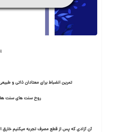
ا
تمرين انضباط برای معتادان ذاتی و طبیعی
روح سنت های سنت هفت
آن آزادی که پس از قطع مصرف تجربه ميكنيم خارق الع