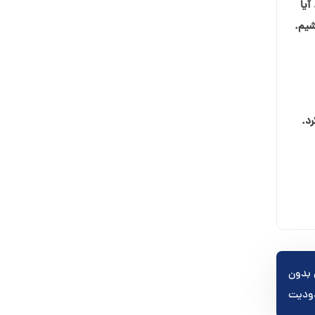
آیا
شیم.
رد.
بینش بدون
ودیت