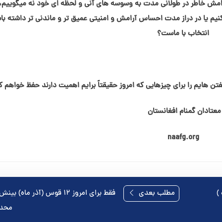
رامش خاطر در طولانی مدت به وسوسه های آنی و لحظه ای خود نه میگوییم، 
کنیم یا در دراز مدت احساس آرامش و امنیتی عمیق تر و ماندنی تر داشته با
انتخاب با ماست؟
ن هایم را برای چیزهایی که امروز حقیقتاً برایم اهمیت دارند حفظ خواهم ک
معتادان گمنام افغانستان
naafg.org
مطلب بعدی
فقط برای امروز ۱۲ قوس (آذر ماه) 
محد