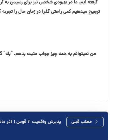
گرفته ایم. ما در بهبودی شخصی نیز برای رسیدن به آ
ترجیح میدهیم کمی راحتی گذرا در زمان حال را تجربه 
من نمیتوانم به همه چیز جواب مثبت بدهم. “بله” گفت
راهبری
مطلب قبلی
پذيرش واقعیت ۱۱ قوس ( آذر ماه )