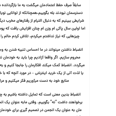
سابقاً صرف حفظ اعتمادمان میگشت به ما بازگردانده می
دسترسمان نبودند بله بگوییم،همچنانکه از توانایی نو
شرایطی ببینیم که به دنبال التیام از رفتارهای مخرب د
اما اولین سال پاکی ام وزن ام چنان افزایش یافت که پ
چیزهایی که نیاز نداشتم میکردم، تلاش کردم حالم ر
انضباط داشتن میتواند در ما احساس تنبیه شدن به وجو
محروم سازیم. اگر واقعا آزادیم چرا باید به خودمان
میگردد. انضباط کمک میکند افکارمان را جابجا کنیم و ب
یا لذت آنی از یک خرید اینترنتی – در مورد آنچه که با خ
منابع خود به دست میآوریم فکر میکنیم و مر
انضباط بدین معنی است که تمایل داشته باشیم به چیز
مان به عنوان یک انجمن در تصمیم گیری برای خودمان و 