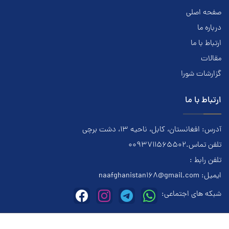
صفحه اصلی
درباره ما
ارتباط با ما
مقالات
گزارشات شورا
ارتباط با ما
آدرس: افغانستان، کابل، ناحیه ۱۳، دشت برچی
تلفن تماس.0093711565502
تلفن رابط :
ایمیل:
naafghanistan168@gmail.com
شبکه های اجتماعی: