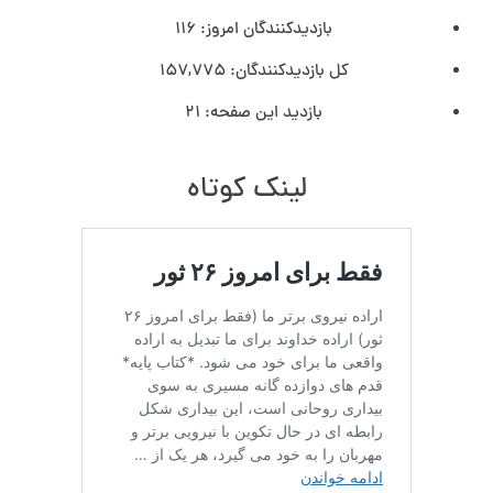
بازدیدکنندگان امروز:
116
کل بازدیدکنند‌گان:
157,775
بازدید این صفحه:
21
لینک کوتاه