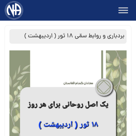
Ski
t
conten
بردباری و روابط سمّی ۱۸ ثور ( اردیبهشت )