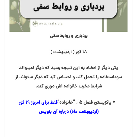
بردباری و روابط سمّی
۱۸ ثور ( اردیبهشت )
یکی دیگر از اعضاء به این نتیجه رسید که دیگر نمیتواند
سوءاستفاده را تحمل کند و احساس کرد که دیگر میتواند از
شرایط مخرب خانواده اش دوری کند.
* پاکزیستن فصل ۵ ، “خانواده”
فقط برای امروز ۱۹ ثور
(اردیبهشت ماه) درباره آن بنویس