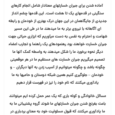
آماده شدن برای جبران خسارتهای معنادار شامل انجام کارهای
سنگینی در قدمهای یک تا هشت است. این قدمها چشم انداز
جدیدی از جایگاهمان در این جهان درک بهتری از خودمان و رابطه
ای آگاهانه با نیروی برتر به ما میدهند ما در طی این مسیر
شهامت و احترام به نفس به دست میآوریم که ابزاری حیاتی جهت
جبران خسارت خواهند بود رهنمودهای یک راهنما و تجارب اعضاء
دیگر نحوه برخورد ما را شکل میدهند به واسطه کمک آنها ما
تصمیم میگیریم جبران خسارت های مستقیم ما در هر موقعیتی
چگونه باشد و چگونه میتوانیم از آسیب زدن به آنها دیگران – و
خودمان – جلوگیری کنیم همین شبکه دوستان و حامیها به ما
یادآوری میکنند که نام خود را نیز در فهرست قرار دهیم
مسائل خانوادگی و کوله باری که یک عمر حمل کرده ایم میتوانند
باعث بغرنج شدن جبران خسارتهای ما شوند گروه پشتیبانی ما به
ما یادآوری میکنند که قبول مسئولیت خود به معنای بردباری در