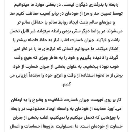
رابطه با بدرفتاری دیگران نیست. در بعضی موارد ما میتوانیم
توسط تعیین حد و مرز از خودمان در برابر آسیب حفاظت کنیم حد
و مرزهای سالم باعث ایجاد روابط سالم یا حداقل سالم تر
می.شوند در روابط دیگر سمّی بودن رابطه میتواند غیر قابل تحمل
باشد و فرآیند جبران خسارت اغلب نیاز به حفظ فاصله بیشتر را
آشکار میکند. ما میتوانیم کسانی که نیازهای ما را در نظر نمی
گیرند را نادیده بگیریم و خود را به خاطر چیزی که هیچ وقت
خوب نبوده ببخشیم. به عنوان بخشی از جبران خسارت از خود
برخی از ما نحوه استفاده از وقت و انرژی خود را مجدداً ارزیابی می
کنیم.
کار بر روی فهرست جبران خسارت، شفافیت و وضوح را به ارمغان
می.آورد حمایت از خودمان به واسطه ایجاد محدودیت در رابطه
با چیزهایی که تحمل میکنیم یا نمیکنیم، اغلب بخشی از جبران
خسارت از خودمان است. ما ،مسئولیت ،باورها احساسات و اعمال