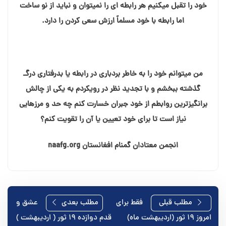
خود را تقبل میکنیم هر رابطه ای را نمیتوان و نباید از نو ساخت
اما رابطه با خود مسلماً ارزش سعی کردن را دارد.
من میتوانم خود را به خاطر بردباری در رابطه یا بدرفتاری درگـ
گذشته ببخشم و با تجدید نظر در رویکردم به یکی از چالش
برانگیزترین روابطم از خود جبران خسارت کنم چه حد و مرزهایی
نیاز است تا برای خود تعیین یا آن را تقویت کنم؟
انجمن معتادان گمنام افغانستان naafg.org
راهبری
مطلب قبلی
فقط برای
مطلب بعدی
عشق و
امروز ۱۹ ثور (اردیبهشت ماه)
قدم دوازده ۱۹ ثور ( اردیبهشت )