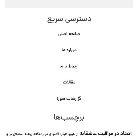
دسترسی سریع
صفحه اصلی
درباره ما
ارتباط با ما
مقالات
گزارشات شورا
برچسب‌ها
اتحاد در مراقبت عاشقانه
از طریق کارکرد قدمهای دوازده⁯گانه برنامه
استقلال برای