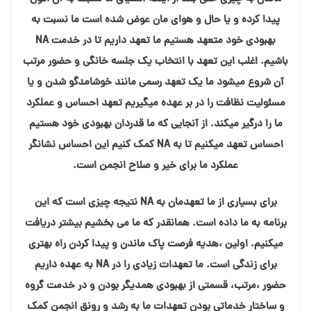
پیدا کرده و یا حال و هوای مان عوض شده است ما نسبت به
بهبودی خود متعهد هستیم ما تعهد داریم تا در خدمت NA
باشیم. اغلب این تعهد با انتخاب یک جلسه خانگی و حضور مرتب
آن شروع میشود ما یک تعهد رسمی مانند خوشامدگو شدن و یا
مسئولیت نظافت را در بر عهده میگیریم تعهد احساس و عملکرد
ما را درگیر ميکند. از آنجایی که ما قدردان بهبودی خود هستیم
احساس تعهد میکنیم تا به NA کمک کنیم این احساس نشانگر
عملکرد ما برای خیر و صلاح انجمن است.
برای بسیاری از ما تعهدمان به NA نتیجه چیزی است که این
برنامه به ما داده است. همانقدر که ما می بخشیم بیشتر دریافت
میکنیم. اولین ،هدیه فرصت پاک ماندن و پیدا کردن راه بهتری
برای زندگی است. ما تعهدات زیادی را در NA به عهده داریم
حضور ،مرتب، قسمتی از بهبودی همدیگر بودن و در خدمت گروه
و ساختار خدماتی بودن تعهدات ما به رشد و رونق انجمن کمک