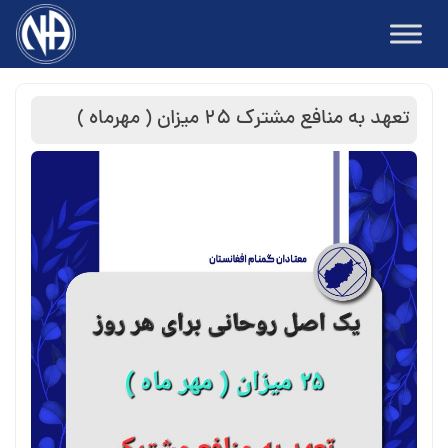
Ski
t
conten
تعهد به منافع مشترک ۲۵ میزان ( مهرماه )