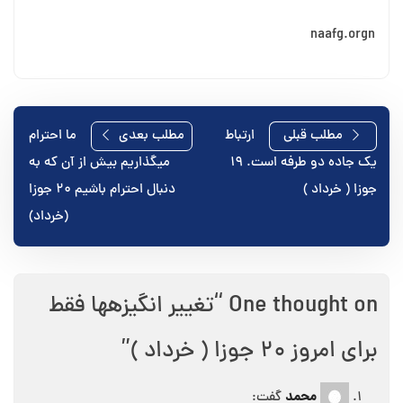
naafg.orgn
راهبری
مطلب قبلی
ارتباط
مطلب بعدی
ما احترام
یک جاده دو طرفه است. ۱۹
میگذاریم بیش از آن که به
نوشته
جوزا ( خرداد )
دنبال احترام باشیم ۲۰ جوزا
(خرداد)
One thought on “
تغییر انگیزه⁯ها فقط
برای امروز ۲۰ جوزا ( خرداد )
”
محمد
گفت: