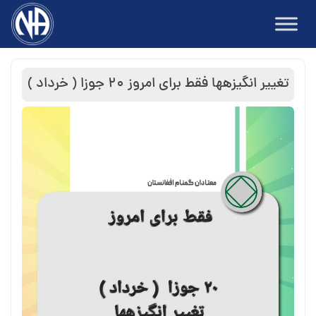
Ski
t
conten
تغییر انگیزه⁯ها فقط برای امروز ۲۰ جوزا ( خرداد )