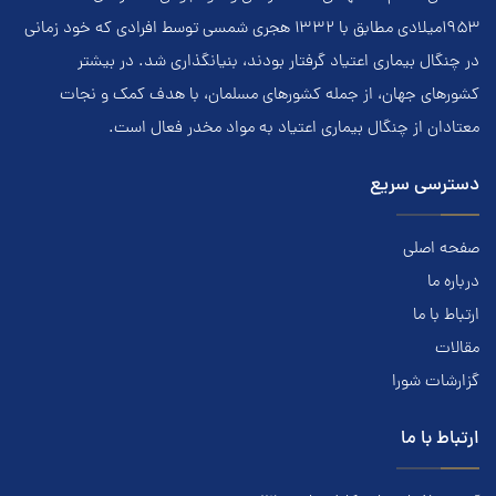
۱۹۵۳ميلادي مطابق با ۱۳۳۲ هجري‌ شمسي توسط افرادي که خود زماني
در چنگال بیماری اعتياد گرفتار بودند، بنيانگذاري شد. در بيشتر
کشور‌هاي جهان، از جمله کشور‌هاي مسلمان، با هدف کمک و نجات
معتادان از چنگال بیماری اعتياد به مواد مخدر فعال است.
دسترسی سریع
صفحه اصلی
درباره ما
ارتباط با ما
مقالات
گزارشات شورا
ارتباط با ما