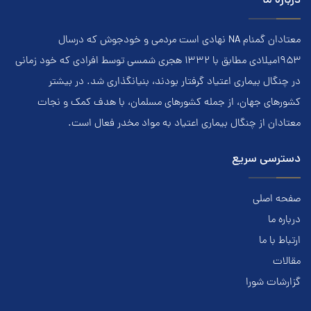
درباره ما
معتادان گمنام NA نهادي است مردمي و خودجوش که درسال
۱۹۵۳ميلادي مطابق با ۱۳۳۲ هجري‌ شمسي توسط افرادي که خود زماني
در چنگال بیماری اعتياد گرفتار بودند، بنيانگذاري شد. در بيشتر
کشور‌هاي جهان، از جمله کشور‌هاي مسلمان، با هدف کمک و نجات
معتادان از چنگال بیماری اعتياد به مواد مخدر فعال است.
دسترسی سریع
صفحه اصلی
درباره ما
ارتباط با ما
مقالات
گزارشات شورا