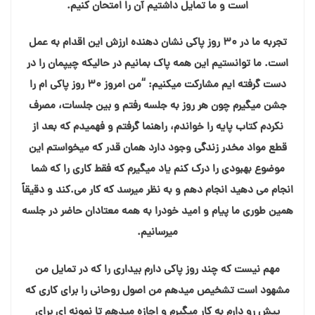
است و ما تمایل داشتیم آن را امتحان کنیم.
تجربه ما در ۳۰ روز پاکی نشان دهنده ارزش این اقدام به عمل
است. ما توانستیم این همه پاک بمانیم در حالیکه چیپمان را در
دست گرفته ایم مشارکت میکنیم: “من امروز ۳۰ روز پاکی ام را
جشن میگیرم چون هر روز به جلسه رفتم و بین جلسات، مصرف
نکردم کتاب پایه را خواندم، راهنما گرفتم و فهمیدم که بعد از
قطع مواد مخدر زندگی وجود دارد همان قدر که میخواستم این
موضوع بهبودی را درک کنم یاد میگیرم که فقط کاری را که شما
انجام می دهید انجام دهم و به نظر میرسد که کار می.کند و دقیقاً
همین طوری ما پیام و امید خودرا به همه معتادان حاضر در جلسه
میرسانیم.
مهم نیست که چند روز پاکی دارم بیداری را که در تمایل من
مشهود است تشخیص میدهم من اصول روحانی را برای کاری که
پیش رو دارم به کار میگیرم و اجازه میدهم تا نمونه ای برای