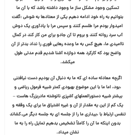
تسکین وجود مشكل ساز ما وجود داشته باشد که با آن ما
بتوانیم به راه خود ادامه دهیم یکی از معتادها به شوخی :گفت
امیدوار بودم مرا طلسم کنند و سپس مرا با یادآوری یک دوش
آب سرد روانه کنند و بروم تا آن جادو برای من کار کند در کمال
ناامیدی ما، هیچ کس به ما وعده رهایی فوری را نداد بدتر از آن
واضح بود که کارکرد همه دوازده آشنا شدیم قدم مدتی طول
میکشد.
اگرچه معادله ساده ای که ما به دنبال آن بودیم دست نیافتنی
،بود، اما ما با این موضوع بهبودی کمتر شبیه فرمول ریاضی و
بیشتر شبیه دستورالعملهای آشپزی نانوشته مادربزرگ هاست –
یک کم از این یه مقدار از آن و غیره اشتیاق ما برای یک وقفه و
تنفس ارتباط با ،بیداری ما را از جلسه ای به جلسه دیگر می.کشاند
بدون اینکه ما آن را كاملاً تشخیص بدهیم تمایل راه را به ما
نشان میداد.