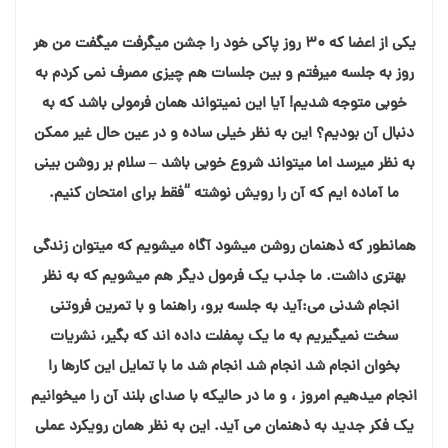
یکی از اعضا که ۳۰ روز پاکی خود را جشن میگرفت میگفت من هر
روز به جلسه میرفتم و بین جلسات هم چیزی مصرف نمی کردم به
خوبی متوجه شدیم! آیا این نمیتواند همان فرمولی باشد که به
دنبال آن بودیم؟ این به نظر خیلی ساده و در عین حال غیر ممکن
به نظر میرسد اما میتواند شروع خوبی باشد – سلام بر روشن بینی
ما آماده ایم که آن را رویش نوشته “فقط برای امتحان کنیم.
همانطور که ذهنمان روشن میشود آگاه میشویم که میتوان زندگی
بهتری داشت. ما جذب یک فرمول دیگر هم میشویم که به نظر
انجام شدنی می:آید به جلسه برو، راهنما و با تمرین فروتنی
سخت نمیگیریم به ما یک پمفلت داده اند که بگیر، نشریات
بخوان انجام شد انجام شد انجام شد ما با تمایل این کارها را
انجام میدهیم امروز ، و ما در حالیکه با صدای بلند آن را میخوانیم
یک فکر جدید به ذهنمان می آید. این به نظر همان رویکرد عملی