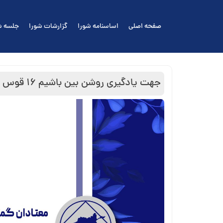
Ski
t
صفحه اصلی
اساسنامه شورا
گزارشات شورا
جلسه ش
conten
جهت یادگیری روشن بین باشیم ۱۶ قوس ( آذر ماه )