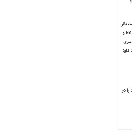
چ
د نظر
قرار دهیم،ما با داشتن ذهنی باز نسبت به یادگیری بیشتر اصول راهنمای مان اغلب کاربردهای جدیدی را در زندگی مان درون و بیرون NA و
 سری
 ایجاد شرایطی که در آن خلاقیت و آزادی در خدمت به NA وجود دارد
را در