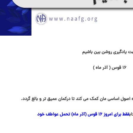
ت یادگیری روشن بین باشیم
۱۶ قوس ( آذر ماه )
اصول اساسی مان کمک می کند تا درکمان عمیق تر و بالغ گردد.
ب
فقط برای امروز ۱۶ قوس (آذر ماه) تحمل عواطف خود