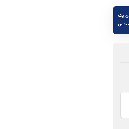
نامیدن یک
 نقص