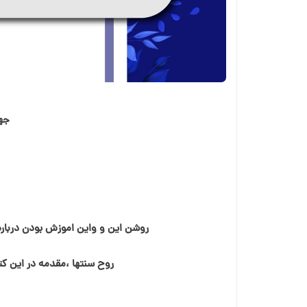
جه
روشن این و واین اموزش بودن درباره 
روح سنتها ،مقدمه در این کتا