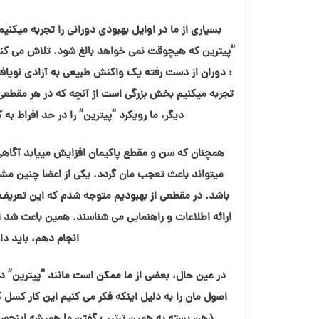
بسیاری از ما در اوایل بهبودی دورانی را تجربه میکن
“پیترین که هیچوقت نمی خواهد بالغ شود. تلاش می کنیم 
: دوران از دست رفته یک واکنش طبیعی به آزادی نویا
تجربه میکنیم بخش بزرگی است از آنچه که در هر مقطعی 
دیگر، ما رویکرد “پیترین” را در حد افراط به 
همچنان که سن و مقطع پاکیمان افزایش مییابد آگاهی 
باشد. در مقطعی از بهبودیم متوجه شدم که این تعریف د
ارائه اطلاعات و راهنمایی می شناسند. همین باعث شد 
انجام دهم، باید دا
در عين حال، بعضی از ما ممکن است مانند “پیترین” در 
اصول مان را به دلیل اینکه فکر می کنیم این کار کسل