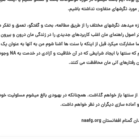
 بوده ایم باعث میشود در مورد موضوعات بحث و گفتگو نکنیم یا اینکه هی
 مورد نگرشهای متفاوت نداشته باشیم.
زه میدهد نگرشهای مختلف را از طریق مطالعه، بحث و گفتگو، تعمق و تفکر م
ا مشارکت میکرد قبل از اینکه با سنت ها آشنا شوم من به آنها به عنوان یک
قوانین انعطاف ناپذیر می نگریستم و متوجه نشده بودم که سنتها با
رین رفتارهای آنی مان محافظت می کنند.
ز سنتها باز خواهم گذاشت. همچنانکه در بهبودی بالغ میشوم مسئولیت خود 
و آماده سازی دیگران در نظر خواهم داشت.
 گمنام افغانستان naafg.org