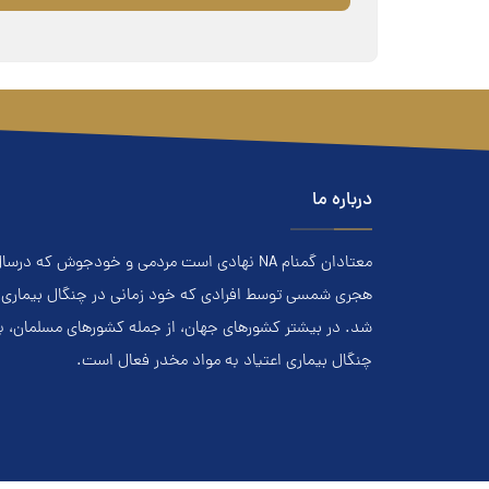
درباره ما
هجري‌ شمسي توسط افرادي که خود زماني در چنگال بیماری اعت
شد. در بيشتر کشور‌هاي جهان، از جمله کشور‌هاي مسلمان، 
چنگال بیماری اعتياد به مواد مخدر فعال است.