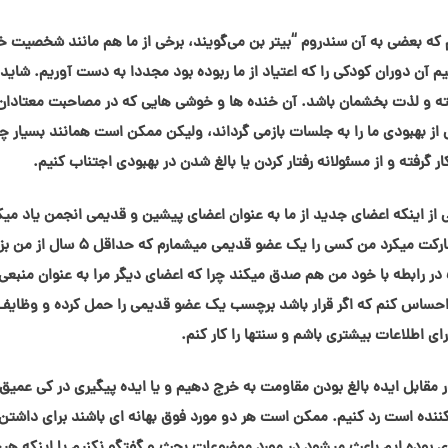
یم که بعضی به آن سندروم “بيتر بن می‌گویند، برخی از ما هم مانند شخصیت خ
آن دوران کودکی را که اعتیاد از ما ربوده بود مجددا به دست آوریم. شاید 
فته و لذت بخشمان باشد. آن خنده ها و خوشی هایی که در مصاحبت معتادان
از بهبودی ما را به جلسات بازمی گرداند، ولیکن ممکن است همانند بسیار چ
کار گرفته و از مسئولانه رفتار کردن یا بالغ شدن در بهبودی اجتناب کنیم.
از اینکه اعضای جدید از ما به عنوان اعضای پیشین و قدیمی انجمن یاد میک
میتواند باعث تعجب مان گردد. یکی از اعضا چنین مشارکت میکرد من کسی را یک عضو قدیمی میشمارم ک
ر رابطه با خود من هم صدق میکند چرا که اعضای دیگر مرا به عنوان منبعی 
احساس کنم که اگر قرار باشد برچسب یک عضو قدیمی را حمل کرده و وظایف ا
رای اطلاعات بیشتری باشم و سنتها را کار کنم.
مقابل ایده بالغ بودن مقاومت به خرج دهیم و یا ایده پیگیری در کی عمیق ت
 کننده است رد کنیم. ممکن است هر دو مورد فوق بهانه ای باشند برای داشت