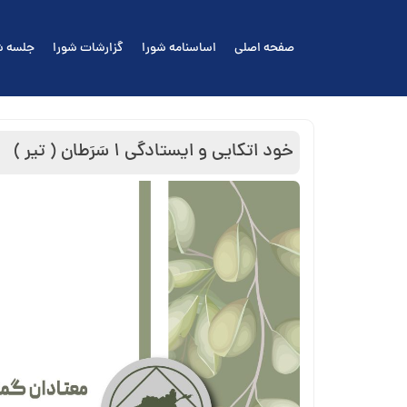
Ski
t
صفحه اصلی
اساسنامه شورا
گزارشات شورا
جلسه ش
conten
خود اتکایی و ایستادگی ۱ سَرَطان ( تیر )