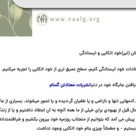
تقادات خود ایستادگی کنیم، سطح عمیق تری از خود اتکایی را تجربه میکنیم.
نشریات معتادان گمنام
هایی تنها و ناراضی و یا طغیان گر،دیده و یا تصور میشوند. بسیاری از ما ب
ل قبل از بهبودی برای خیلی از ما همه آنچه به آن اعتقاد داشتیم و یا از زند
یش می آمد که بتوانیم از منجلاب روزمره خود بیرون بکشیم و شرافتمندانه
ايستيم – و مطمئناً چیزی بنام خود اتکایی وجود نداشت.