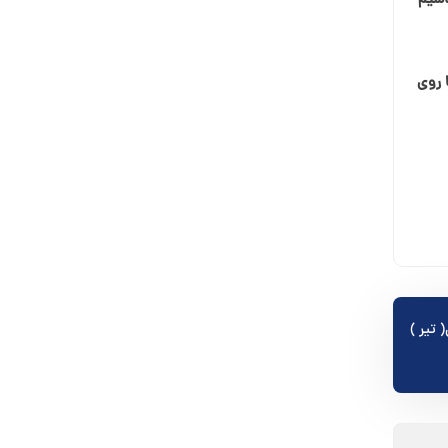
اشیم
 روی