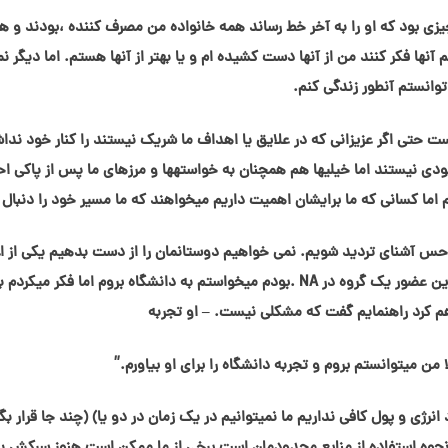
چیزی بود که او را به آخر خط رساند همه خانواده من مصرف کننده ،بودند و 
ها فکر کنند من از آنها دست کشیده ام و یا بهتر از آنها هستم. اما دیگر ن
توانستم آنطور زندگی کنم.
ست حتی اگر عزیزانی که در علایق یا اهداف ما شریک نیستند را کنار خود ندا
دی نیستند اما خیلیها هم همچنان به خواستهها و مرزهای ما پس از پاکی اح
 اما کسانی که ما برایشان اهمیت داریم میخواهند که ما مسیر خود را دنبال 
 حس آشنای تردید شویم. نمی خواهیم دوستانمان را از دست بدهیم یکی از ا
مشارکت میکرد که وقتی چند سال پاکی داشتم جوان ترین عضور یک گروه در NA .بودم میخواستم به دانشگاه بروم اما فکر می
هم کرد راهنمایم گفت که مشکلی نیست. – او تجربه
 من میتوانستم بروم و تجربه دانشگاه را برای او بیاورم.”
انرژی و پول کافی نداریم ما نمیتوانیم در یک زمان در دو یا) (چند جا قرار بگ