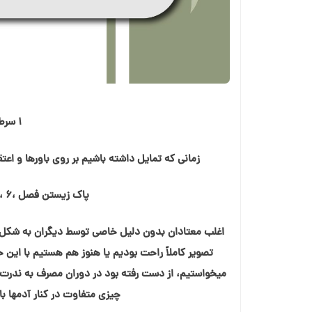
۱ سرطان (تير)خود اتکایی و ایستادگی
زمانی که تمایل داشته باشیم بر روی باورها و اع
پاک زیستن فصل ،٦ ،یافتن جایگاه خود در دنیا
اغلب معتادان بدون دلیل خاصی توسط دیگران به شکل آدم
تصویر کاملاً راحت بودیم یا هنوز هم هستیم با این حا
میخواستیم، از دست رفته بود در دوران مصرف به ندرت پ
چیزی متفاوت در کنار آدمها ب