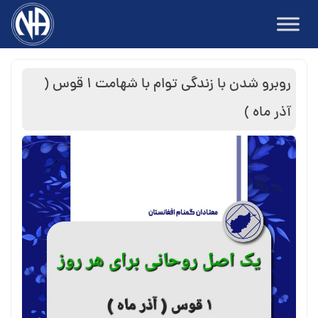
Ski
t
conten
روبرو شدن با زندگی توام با شهامت ۱ قوس (
آذر ماه )