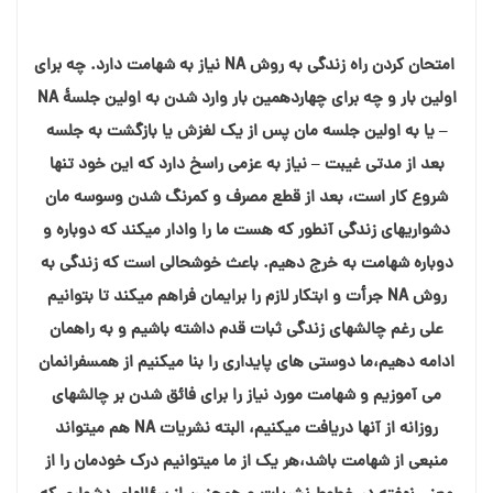
امتحان کردن راه زندگی به روش NA نیاز به شهامت دارد. چه برای
اولین بار و چه برای چهاردهمین بار وارد شدن به اولین جلسۀ NA
– یا به اولین جلسه مان پس از یک لغزش یا بازگشت به جلسه
بعد از مدتی غیبت – نیاز به عزمی راسخ دارد که این خود تنها
شروع کار است، بعد از قطع مصرف و کمرنگ شدن وسوسه مان
دشواریهای زندگی آنطور که هست ما را وادار میکند که دوباره و
دوباره شهامت به خرج دهیم. باعث خوشحالی است که زندگی به
روش NA جرأت و ابتکار لازم را برایمان فراهم میکند تا بتوانیم
علی رغم چالشهای زندگی ثبات قدم داشته باشیم و به راهمان
ادامه دهیم،ما دوستی های پایداری را بنا میکنیم از همسفرانمان
می آموزیم و شهامت مورد نیاز را برای فائق شدن بر چالشهای
روزانه از آنها دریافت میکنیم، البته نشریات NA هم میتواند
منبعی از شهامت باشد،هر یک از ما میتوانیم درک خودمان را از