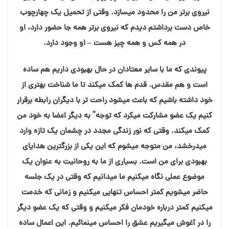
نیروی برتر من را محدود میسازد. وقتی از تحمیل یک چهارچوب
خاص دست برداشتم دیدم که نیروی برتر همه جا حضور دارد، او
در همه کس و همه چیز هست – او وجود دارد.
پیوندی که ما با سایر معتادان در حال بهبودی داریم هم ساده
است و هم مقدس. قدم ها کمک میکند تا ما شناخت بهتری از
خود داشته باشیم که باعث میشود راحت تر با دیگران رابطه برقرار
کنیم یک عضو مشارکت میکرد که توجه” به دیگر اعضا به خود من
کمک میکند. وقتی که نور زندگی مجدد در چشمان یک تازه وارد
میدرخشد، من متوجه میشوم که این یکی از بزرگترین هدایای
بهبودی برای من است. بسیاری از ما به روحانیت به عنوان یک
موضوع عملی نگاه میکنیم ما میدانیم که وقتی در یک جلسه
حاضر میشویم کمتر احساس تنهایی میکنیم و زمانی که خدمت
میکنیم کمتر درباره خودمان فکر میکنیم و وقتی که یک عضو دیگر
را در آغوش میگیریم عشق را احساس مینمائیم. این اعمال ساده