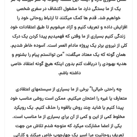
نقش محوری دارد و اینکه این مسئله چگونه به نظر میرسد به هر
یک از ما بستگی دارد ما مشغول اکتشاف در سفری شخصی
خواهیم شد. قدم ها کمک میکنند تا ارتباط روحانی خود را
افزایش داده و تعریف کنیم و آزاد میشویم تا طبق اعتقادات خود
زندگی کنیم بسیاری از ما وقتی که فهمیدیم پیدا کردن یک درک
کلی از نیروی برتر یک پروژه مادام العمر است. آسوده خاطر شدیم.
همان گونه که یک معتاد میگفت: “من توانستم پیام را بشنوم و
هدیه بهبودی را دریافت کنم بدون اینکه هیچ گونه اعتقاد خاصی
داشته باشم.
چه راحتی خیالی!” برخی از ما بسیاری از سیستمهای اعتقادی
متعارف یا غیره را امتحان میکنیم. ممکن است روشی مناسب خود
پیدا کنیم یا شاید چند روش بالقوه را حذف کنیم. یک رویکرد
مخلوط کمی از این و کمی از آن برای بسیاری از ما مناسب است.
یکی از اعضا مشارکت میکرد که متوجه شدم تلاش من جهت
تعریف روحانیت مرا اسیر یک چهارچوب خاص میکند و کارآیی