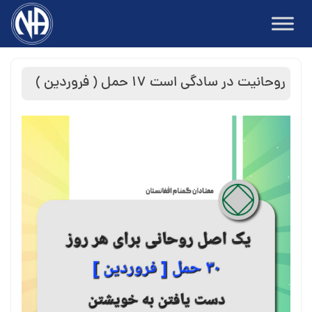
Ski
t
conten
روحانیت در سادگی است ۱۷ حمل ( فروردین )