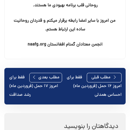
روحانی قلب برنامه بهبودی ما هستند.
من امروز با سایر اعضا رابطه برقرار میکنم و قدردان روحانیت
ساده این ارتباط هستم.
انجمن معتادان گمنام افغانستان naafg.org
راهبری
مطلب قبلی
فقط برای
مطلب بعدی
فقط برای
امروز ۱۶ حمل (فروردین ماه)
امروز ۱۷ حمل (فروردین ماه)
نوشته
احساس همدلی
رشد صداقت
دیدگاهتان را بنویسید