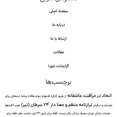
صفحه اصلی
درباره ما
ارتباط با ما
مقالات
گزارشات شورا
برچسب‌ها
اتحاد در مراقبت عاشقانه
از طریق کارکرد قدمهای دوازده⁯گانه برنامه
استقلال برای
ترازنامه منظم و معنا دار ٢۴ سرطان (تیر)
خودمان و دیگران
تغییر انگیزه⁯ها
جلسات
زندگی دوران مصرف زندگی پاکی نیست.
فقط برای امروز 24 ثور سلامت عقل
فقط برای