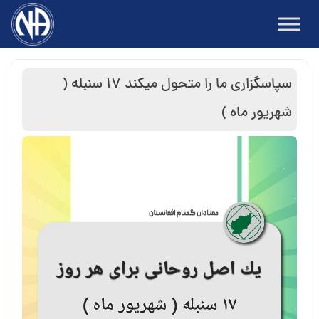
Ski
t
conten
سپاسگزاری ما را متحول میکند ۱۷ سنبله (
شهریور ماه )