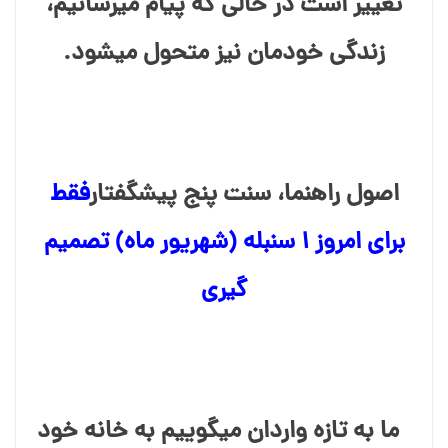
تغییر است در حالی که پیام میرسانیم،
زندگی خودمان نیز متحول میشود.
اصول راهنما، سنت پنج پیشگفتار
فقط
برای امروز ۱ سنبله (شهریور ماه) تصمیم⁯
گیری
ما به تازه واردان میگوییم به خانه خود