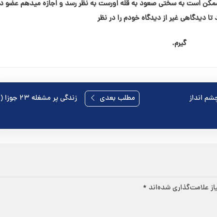
مکن است به سختی صعود به قله اورست به نظر رسد و اجازه میدهم عضو د
ا دیدگاهی غیر از دیدگاه خودم را در نظر
گیرم.
رداد) چشم⁯ انداز
مطلب بعدی
زندگی پر مشغله ۲۳ جوزا (خرداد)
ز علامت‌گذاری شده‌اند
*