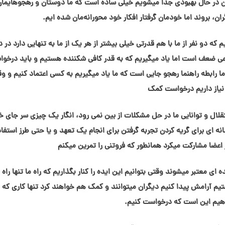
ان در حال بهبودی جدا میشویم خیلی ساده است که ما دوستان و رهجوهایمان
، بروند اما خودمان گرفتار افکار خود محورانه‌مان شده ایم.
که دو نفر از ما با هم قدرتی خیلی بیشتر از هر یک از ما به تنهایی دارد در د
عی ضعف است اما یاد میگیریم که به قدر کافی شکننده هستیم و باید درخو
ما رابطه راهنما رهجو جایی است که ما یاد میگیریم به کسی اعتماد کنیم و و
نیاز داریم درخواست کمک
لال و توانایی ما در حل مشکلات از بین نمی رود، انگار یک چیزی سر جای
انه ای برای گریه کردن تجربه گرفتن برای انجام یک تعهد و یا حتی طرز استفاد
اعضا مشارکت میکرد همانطور که فروتنی را تمرین میکنم
 ای معتبر میشوند وقتی بتوانیم این ایده را کنار بگذاریم که راه ما تنها راه
یستیم آرامش پیدا کنیم دیگران میتوانند و کمک هم خواهند کرد تنها کاری که ب
هیم این است که درخواست کنیم.