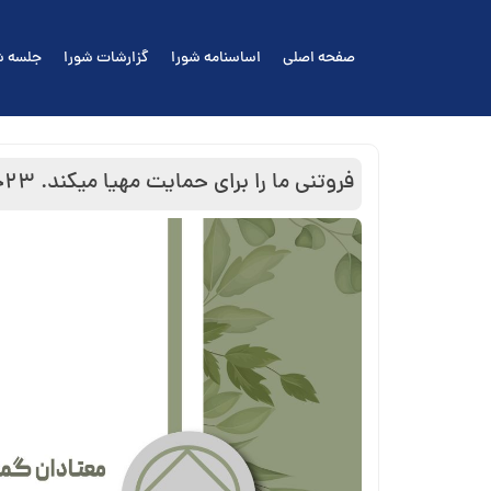
Ski
t
صفحه اصلی
اساسنامه شورا
گزارشات شورا
جلسه ش
conten
فروتنی ما را برای حمایت مهیا میکند. ۲۳جوزا ( خرداد )