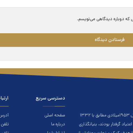
ی که دوباره دیدگاهی می‌نویسم.
دسترسی سریع
ارتبا
معتادان گمنام NA نهادي است مردمي و خودجوش که درسال ۱۹۵۳ميلادي مطابق با ۱۳۳۲
صفحه اصلی
آدرس: ا
ياد گرفتار بودند، بنيانگذاري
درباره ما
تلفن تماس.