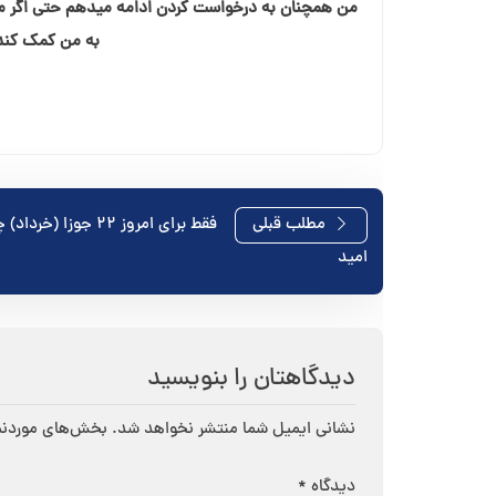
من همچنان به درخواست کردن ادامه میدهم حتی اگر م
به من کمک کند ت
راهبری
مطلب قبلی
فقط برای امروز ۲۲ جوزا (خ
امید
نوشته
دیدگاهتان را بنویسید
نشانی ایمیل شما منتشر نخواهد شد.
بخش‌های موردنیا
دیدگاه
*