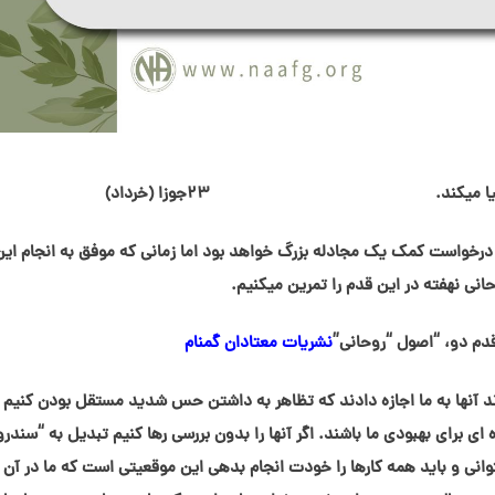
ت مهیا میکند. ۲۳جوزا (خرداد)
و درخواست کمک یک مجادله بزرگ خواهد بود اما زمانی که موفق به انجام این
نی نهفته در این قدم را تمرین میکنیم.
قدم دو، “اصول “روحانی”
نشریات معتادان گمنام
ودند آنها به ما اجازه دادند که تظاهر به داشتن حس شدید مستقل بودن کنیم 
ی برای بهبودی ما باشند. اگر آنها را بدون بررسی رها کنیم تبدیل به “سندرو
توانی و باید همه کارها را خودت انجام بدهی این موقعیتی است که ما در آن 