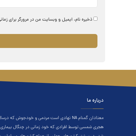
ذخیره نام، ایمیل و وبسایت من در مرورگر برای زمان
درباره ما
هجري‌ شمسي توسط افرادي که خود زماني در چنگال بیماری اعت