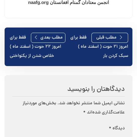
انجمن معتادان گمنام افغانستان naafg.org
راهبری
مطلب قبلی
فقط برای
مطلب بعدی
فقط برای
امروز ۲۱ حوت ( اسفند ماه )
امروز ۲۲ حوت ( اسفند ماه )
نوشته
سبک کردن بار
خلاص شدن از یکنواختی
دیدگاهتان را بنویسید
نشانی ایمیل شما منتشر نخواهد شد.
بخش‌های موردنیاز
علامت‌گذاری شده‌اند
*
دیدگاه
*