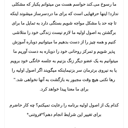
ما رسوخ می.کند حواسم هست من میتوانم یکبار که مشکلی
ندارد! اینها حرفهایی است که برای ما دردسرساز میشوند اینکه
تا چه حد با مشکل مواجه شویم بستگی دارد به تمایل ما برای
برگشتن به اصول اولیه ما لازم نیست زندگی خود را متلاشی
کنیم و همه چیز را از دست بدهیم ما میتوانیم دوباره آموزش
پذیر شویم و تمرکز روحانی خود را دوباره به دست آوریم ما
میتوانیم به یک عضو دیگر زنگ بزنیم به جلسه خانگی خود برویم
یا به نیروی برترمان سر بزنیم
اینکه میگویند اگر اصول اولیه را
رها نکنی هیچ وقت مجبور به بازگشت به آنها نخواهی شد.”
برای ما معنا پیدا خواهد کرد.
کدام یک از اصول اولیه برنامه را رعایت نمیکنم؟ چه کار حاضرم
برای تغییر این شرایط انجام دهم؟*فروتنی*