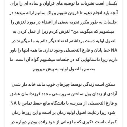
یکسان است نشریات ما توصیه های فراوان و ساده ای را برای
آنچه باید انجام دهیم تا فروتن شویم و پاک بمانیم ارائه میدهد در
جلسات به طور مکرر تجربه بعضی از اعضاء در مورد لغزش را
میشنویم که میگویند من” لغزش کردم زیرا از عمل کردن به
اصول اولیه دست برداشتم اعضاء دیگر دائم به ما میگویند در
NA خط پایان و فارغ التحصیلی وجود ندارد. ما همه اینها را باور
داریم زیرا داستانهایی که در جلسات میشنویم گواه آن است. ما
مصمم با اصول اولیه به پیش میرویم.
ممکن است زندگی توسط چیزهای خوب مانند خانه دار شدن
آزادی از زندان بول ساختن سرپرستی مجدد فرزندانمان عشق
و فارغ التحصیلی از مدرسه با دانشگاه مانع حفظ تماس با NA
شود زیرا رعایت اصول اولیه زمان بر است و این روزها زمان
کمیاب است. تکبری که ما زمانی از خود رانده بودیم دوباره در