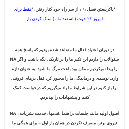
*پاکزیستن فصل ،٦ ، از سر راه خود کنار رفتن. *
فقط برای
امروز ۲۱ حوت ( اسفند ماه ) سبک کردن بار
در دوران اعتیاد فعال ما متقاعد شده بودیم که پاسخ همه
سئوالات را داریم این تکبر ما را در تاریکی نگه داشت و اگر NA
را پیدا نمیکردیم ممکن بود باعث مرگ ما شود. به عنوان تازه
وارد، نومیدی و درماندگی ما را مجبور کرد قفل درهای فروتنی
را باز کنیم در این شرایط ما یاد میگیریم که درخواست کمک
کنیم و پیشنهادات را بپذیریم.
اصول اولیه مانند جلسات ،راهنما ،قدمها ،خدمت نشریات ، NA
نیروی برتر، مصرف نکردن در همان بار اول – برای همگی ما