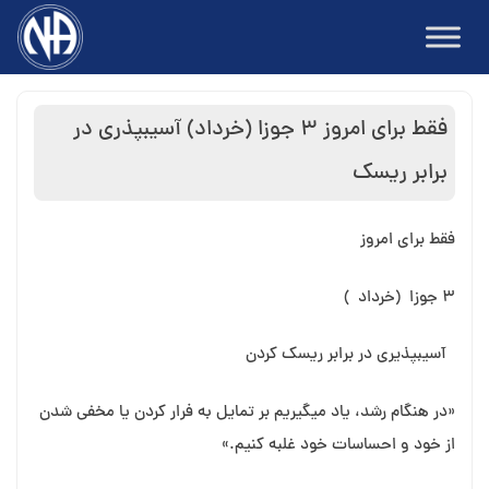
Ski
t
conten
فقط برای امروز ۳ جوزا (خرداد) آسیبپذری در
برابر ریسک
فقط برای امروز
۳ جوزا
(خرداد
)
آسیب⁯پذیری در برابر ریسک کردن
«در هنگام رشد، یاد می⁯گیریم بر تمایل به فرار کردن یا مخفی شدن
از خود و احساسات خود غلبه کنیم.»