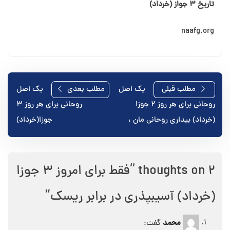
تاریخ ۳ جواز (خرداد)
naafg.org
راهبری
مطلب قبلی
یک اصل
مطلب بعدی
یک اصل
روحانی برای هر روز ۲ جوزا
روحانی برای هر روز ۳
نوشته
(خرداد) بیداری روحانی مان ،
جوزا(خرداد)
2 thoughts on “
فقط برای امروز ۳ جوزا
(خرداد) آسیبپذری در برابر ریسک
”
محمد
گفت: