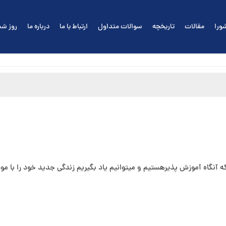
ورا
مقالات
تاریخچه
سوالات متداول
ارتباط با ما
درباره ما
روز شم
 که آنگاه آموزش پذیرهستیم و می⁯توانیم یاد بگیریم زندگی جدید خود را با م