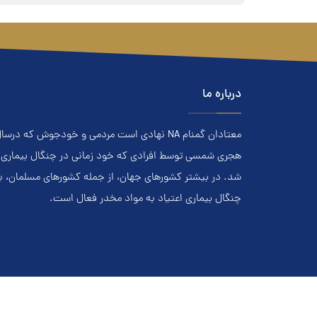
درباره ما
هجري‌ شمسي توسط افرادي که خود زماني در چنگال بیماری اعت
شد. در بيشتر کشور‌هاي جهان، از جمله کشور‌هاي مسلمان، 
چنگال بیماری اعتياد به مواد مخدر فعال است.