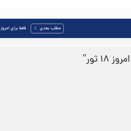
مطلب بعدی
فقط برای امروز ١٩ ثور
ز 18 ثور
”