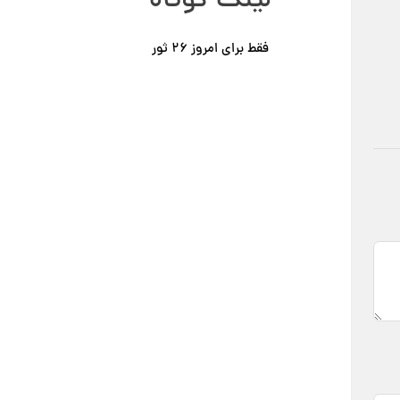
لینک کوتاه
فقط برای امروز ٢۶ ثور